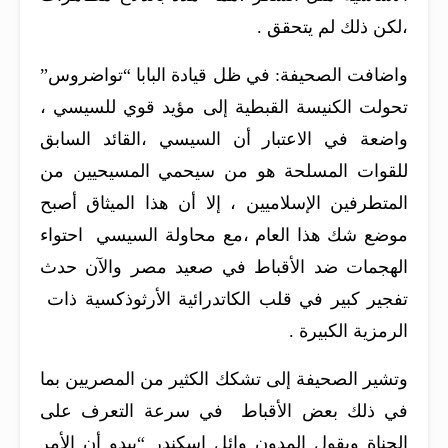
،لكن ذلك لم يتحقق .
واضافت الصحيفة: في ظل قيادة البابا “تواضروس”
تحولت الكنيسة القبطية إلى مؤيد قوي للسيسي ،
واضعة في الاعتبار أن السيسي ،القائد السابق
للقوات المسلحة هو من سيحمي المسيحيين من
المتطرفين الإسلاميين ، إلا أن هذا الميثاق أصبح
موضع شك هذا العام ،مع محاولة السيسي احتواء
الهجمات ضد الأقباط في صعيد مصر والآن حدث
تفجير كبير في قلب الكاتدرائية الأرثوذكسية ذات
الرمزية الكبيرة .
وتشير الصحيفة إلى تشكك الكثير من المصريين بما
في ذلك بعض الأقباط في سرعة التعرف على
الجناة ويقول المدون وائل اسكندر “يبدو أن الأمر