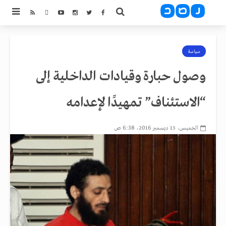
سياسة
وصول حبارة وقيادات الداخلية إلى
“الاستئناف” تمهيدًا لإعدامه
الخميس، 15 ديسمبر 2016، 6:38 ص