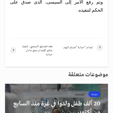
وتم رفع الأمر إلى السيسى، الذى صدق على
الحكم لتنفيذه.
بعد تصديق السيسي.. تنفيذ
إعدام “حبارة “صباح اليوم
حكم الإعدام بحق عادل
حبارة
موضوعات متعلقة
سياسة
اليونيسيف
20 ألف طفل ولدوا في غزة منذ السابع
من أكتوبر