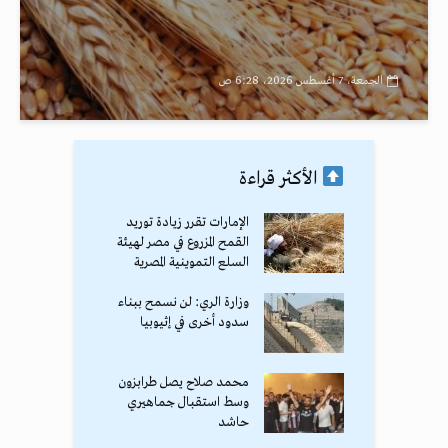
الجمعة، 7 أغسطس 2026، 6:28 ص
الأكثر قراءة
الإمارات تقرر زيادة توريد
القمح المزروع في مصر لهيئة
السلع التموينية المصرية
وزارة الري: لن نسمح ببناء
سدود أخرى في إثيوبيا
محمد صلاح يصل طرابزون
وسط استقبال جماهيري
حاشد