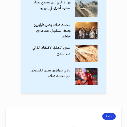
وزارة الري: لن نسمح ببناء
سدود أخرى في إثيوبيا
محمد صلاح يصل طرابزون
وسط استقبال جماهيري
حاشد
سوريا تحقق الاكتفاء الذاتي
من القمح
نادي طرابزون يعلن التفاوض
مع محمد صلاح
سياسة