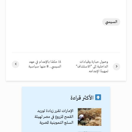
السيسي
وصول حبارة وقيادات
11 حكمًا بالإعدام في عهد
الداخلية إلى “الاستئناف”
السيسي.. 8 منها سياسية
تمهيدًا لإعدامه
الأكثر قراءة
الإمارات تقرر زيادة توريد
القمح المزروع في مصر لهيئة
السلع التموينية المصرية