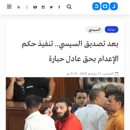
السيسي
سياسة
بعد تصديق السيسي.. تنفيذ حكم
الإعدام بحق عادل حبارة
الخميس، 15 ديسمبر 2016، 6:55 ص