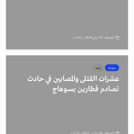
الجمعة، 19 يناير 2024، 4:15 م
سياسة
رصد
عشرات القتلى والمصابين في حادث
تصادم قطارين بسوهاج
الجمعة، 26 مارس 2021، 3:22 م