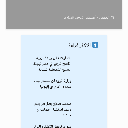
الجمعة، 7 أغسطس 2026، 6:28 ص
الأكثر قراءة
الإمارات تقرر زيادة توريد
القمح المزروع في مصر لهيئة
السلع التموينية المصرية
وزارة الري: لن نسمح ببناء
سدود أخرى في إثيوبيا
محمد صلاح يصل طرابزون
وسط استقبال جماهيري
حاشد
سوريا تحقق الاكتفاء الذاتي