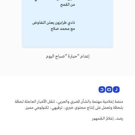
من القمح
نادي طرابزون يعلن التفاوض
مع محمد صلاح
إعدام “حبارة “صباح اليوم
منصة إعلامية مهتمة بالشأن المصري والعربي، تنقل الأخبار العاجلة لحظة
بلحظة وتعمل على إنتاج محتوى خبري، ترفيهي، تكنولوجي مميز.
رصد.. إعلامُ الجُمهور