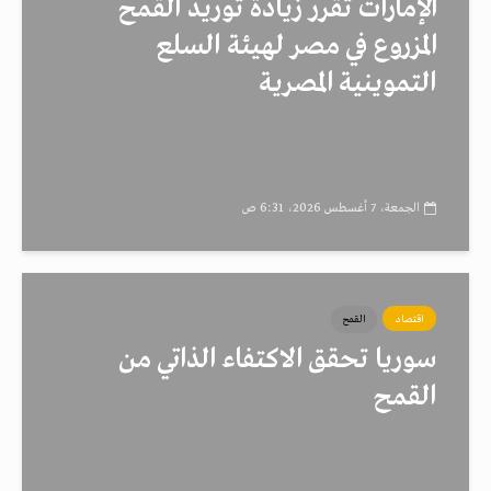
الإمارات تقرر زيادة توريد القمح
المزروع في مصر لهيئة السلع
التموينية المصرية
الجمعة، 7 أغسطس 2026، 6:31 ص
اقتصاد
القمح
سوريا تحقق الاكتفاء الذاتي من
القمح