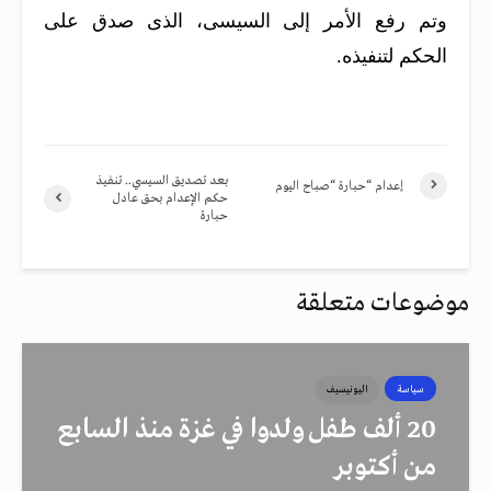
وتم رفع الأمر إلى السيسى، الذى صدق على
الحكم لتنفيذه.
بعد تصديق السيسي.. تنفيذ
إعدام “حبارة “صباح اليوم
حكم الإعدام بحق عادل
حبارة
موضوعات متعلقة
سياسة
اليونيسيف
20 ألف طفل ولدوا في غزة منذ السابع
من أكتوبر