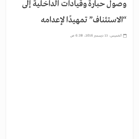
وصول حبارة وقيادات الداخلية إلى
“الاستئناف” تمهيدًا لإعدامه
الخميس، 15 ديسمبر 2016، 6:38 ص