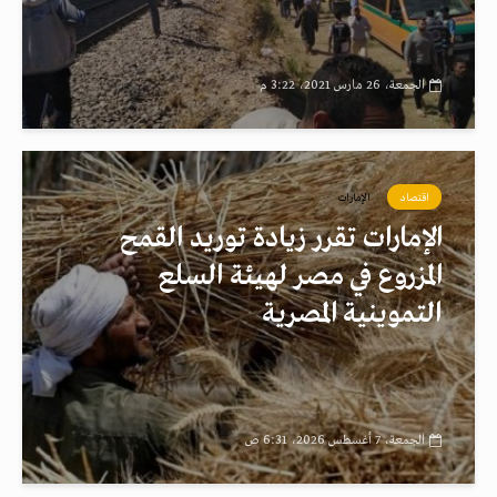
الجمعة، 26 مارس 2021، 3:22 م
اقتصاد
الإمارات
الإمارات تقرر زيادة توريد القمح
المزروع في مصر لهيئة السلع
التموينية المصرية
الجمعة، 7 أغسطس 2026، 6:31 ص