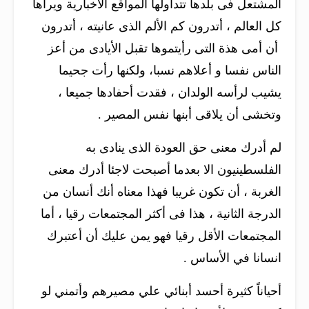
المشتعل فى بلدها تتداولها المواقع الأخبارية ويراها
كل العالم ، أتدرون كم الألم الذى عانيته ، أتدرون
أن أمى هذة التى رأيتموها تقبل الأيادى من أعز
الناس نفسا و أعلاهم نسبا، ولكنها رأت جحيما
يشيب لرأسه الولدان ، فقدت أحفادها جميعا ،
وتخشى أن يلاقى أبنها نفس المصير .
لم أدرك معنى حق العودة الذى ينادى به
الفلسطينيون الا بعدما أصبحت لاجئا أدرك معنى
الغربة ، أن تكون غريبا فهذا معناه أنك أنسان من
الدرجة الثانية ، هذا فى أكثر المجتمعات رقيا ، أما
المجتمعات الأقل رقيا فهو يمن عليك أن أعتبرك
انسانا في الأساس .
أحياناً كثيرة أحسد أبنائي علي مصيرهم وأتمني لو