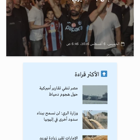
الخميس، 6 أغسطس 2026، 6:46 ص
الأكثر قراءة
مصر تنفي تقارير أميركية
حول هجوم دمياط
وزارة الري: لن نسمح ببناء
سدود أخرى في إثيوبيا
الإمارات تقرر زيادة توريد