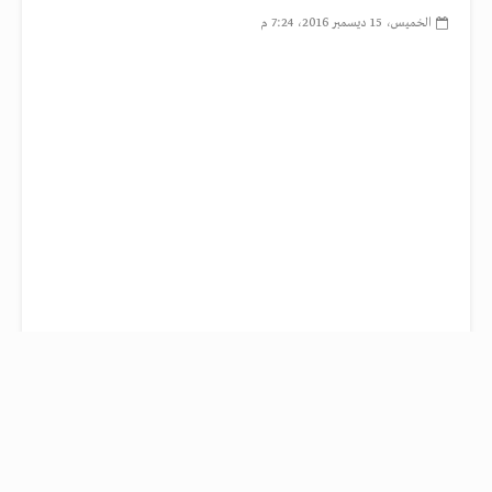
الخميس، 15 ديسمبر 2016، 7:24 م