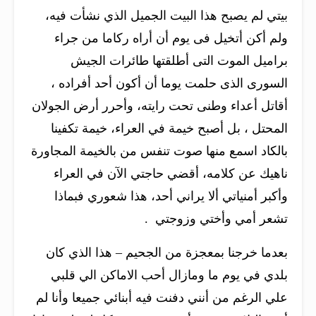
بيتي لم يصبح هذا البيت الجميل الذي نشأت فيه،
ولم أكن أتخيل فى يوم أن أراه ركاما من جراء
براميل الموت التى أطلقتها طائرات الجيش
السورى الذى حلمت يوما أن أكون أحد أفراده ،
أقاتل أعداء وطنى تحت رايته، وأحرر أرض الجولان
المحتل ، بل أصبح خيمة في العراء، خيمة تكفينا
بالكاد اسمع منها صوت تنفس من بالخيمة المجاورة
ناهيك عن كلامه، أقضي حاجتي الآن في العراء
وأكبر أمنياتي ألا يراني أحد، هذا شعوري فبماذا
تشعر أمي وأختي وزوجتي .
بعدما خرجنا بمعجزة من الجحيم – هذا الذي كان
بلدي في يوم ما ومازال أحب الاماكن الي قلبي
علي الرغم من أنني دفنت فيه أبنائي جميعا وأنا لم