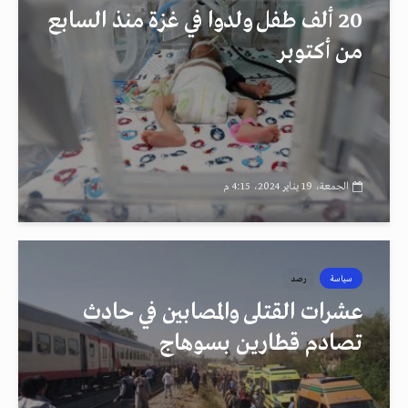
20 ألف طفل ولدوا في غزة منذ السابع
من أكتوبر
الجمعة، 19 يناير 2024، 4:15 م
سياسة
رصد
عشرات القتلى والمصابين في حادث
تصادم قطارين بسوهاج