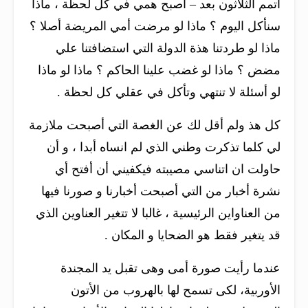
أتمم الثلاثون بعد – أصبح همي في كل لحظة ، ماذا
سنأكل اليوم ؟ ماذا لو مرضت أمي المريضة أصلا ؟
ماذا لو طردتنا هذة الدولة التي استضافتنا علي
مضض ؟ ماذا لو غضب علينا الحاكم ؟ ماذا لو ماذا
لو أسئلة لا تنتهي وتأكل في عقلي كل لحظة .
كل هذ ولم أقل لك عن الغصة التي أصبحت ملازمة
لي كلما تذكرت وطني الذي لم انساه أبدا ، و أن
حاولت ان اتناسي مصيبته فيكفيني أن أفتح أي
نشرة أخبار من التي أصبحت أخبارنا و صورنا فيها
من العناواين الرئيسية ، غالبا لا تتغير العناوين الذي
قد يتغير فقط هو الضحايا و المكان .
عندما رأيت صورة أمى وهى تقبل يد المجندة
الأوربية، لكى تسمح لها بالهروب من الأتون