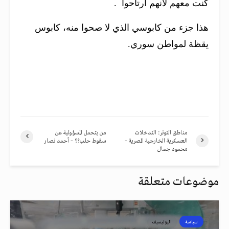
كنت معهم لأنهم ارتاحوا .
هذا جزء من كابوسي الذي لا صحوا منه، كابوس
يقظة لمواطن سوري.
مناطق التوتر: التدخلات
من يتحمل المسؤولية عن
العسكرية الخارجية المصرية –
سقوط حلب؟؟ – أحمد نصار
محمود جمال
موضوعات متعلقة
سياسة
اليونيسيف