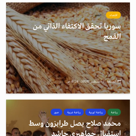
اقتصاد
القمح
سوريا تحقق الاكتفاء الذاتي من
القمح
الجمعة، 7 أغسطس 2026، 6:28 ص
رياضة
رياضة اوربية
رياضة عربية
صور
رصد
محمد صلاح يصل طرابزون وسط
استقبال جماهيري حاشد