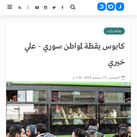
مقالات وآراء
كابوس يقظة لمواطن سوري – علي
خيري
الخميس، 15 ديسمبر 2016، 7:34 م