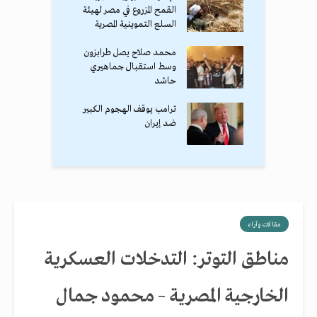
القمح المزروع في مصر لهيئة
السلع التموينية المصرية
محمد صلاح يصل طرابزون
وسط استقبال جماهيري
حاشد
ترامب يوقف الهجوم الكبير
ضد إيران
مقالات وآراء
مناطق التوتر: التدخلات العسكرية
الخارجية المصرية – محمود جمال