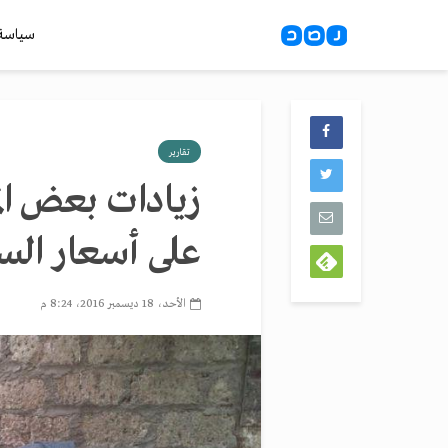
سياسة
تقارير
على أسعار السل
الأحد، 18 ديسمبر 2016، 8:24 م