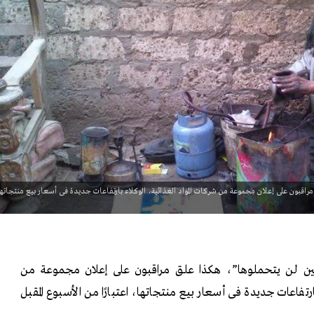
اقبون على إعلان مجموعة من شركات المواد الغذائية، الوكلاء بارتفاعات جديدة فى أسعار بيع منتجاته
ين لن يتحملوها”، هكذا علق مراقبون على إعلان مجموعة من
ارتفاعات جديدة فى أسعار بيع منتجاتها، اعتبارًا من الأسبوع المقبل