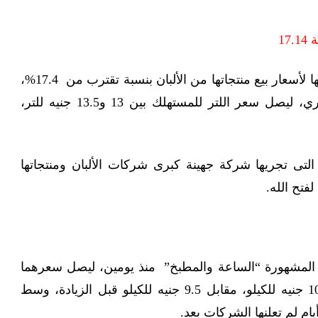
17
وأخطرت شركة جهينة برفعها لأسعار بيع منتجاتها من الألبان بنسبة تقترب من 17.4%،
إعتبارًا من 24 ديسمبر الجاري، ليصل سعر اللتر للمستهلك بين 13 و13.5 جنيه للتر،
 التى تجريها شركة جهينة كبرى شركات الألبان ومنتجاتها
فتح الله.
ت المشهورة “الساعة والمطبخ” منذ يومين، ليصل سعرهما
حاليا للمستهلك بين 10 و10.5 جنيه للكيلو، مقابل 9.5 جنيه للكيلو قبل الزيادة، وسط
ام لم تعلنها الشركات بعد.