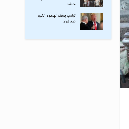
حاشد
ترامب يوقف الهجوم الكبير
ضد إيران
ا،