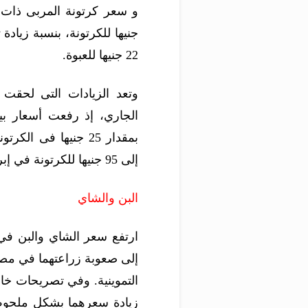
22 جنيها للعبوة.
وتعد الزيادات التى لحقت 
الجاري، إذ رفعت أسعار بي
إلى 95 جنيها للكرتونة في إبريل الماضي، ويصل إلى 148 جنيها للكرتونة وزن كيلو.
البن والشاي
ارتفع سعر الشاي والبن في ا
إلى صعوبة زراعتهما في مصر،
التموينية. وفي تصريحات خاص