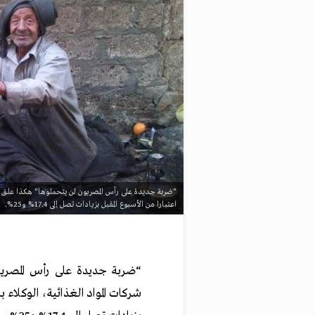
"ضربة جديدة على رأس المصريون لن يتحملوها" هكذا علق مر
اعتبارا من الأسبوع المقبل بزيادات تصل إلى 17.4% و25%.
“ضربة جديدة على رأس المصري
شركات المواد الغذائية، الوكلاء ب