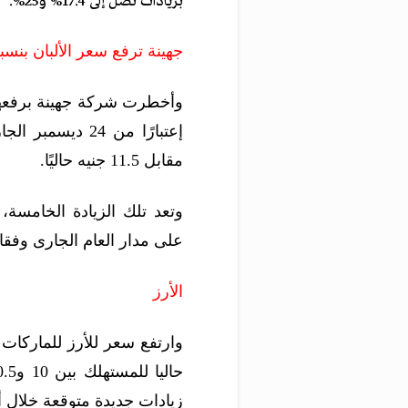
بزيادات تصل إلى 17.4% و25%.
جهينة ترفع سعر الألبان بنسبة .14
مقابل 11.5 جنيه حاليًا.
وتعد تلك الزيادة الخامسة،
على مدار العام الجارى وفقا ل
الأرز
وارتفع سعر للأرز للماركا
زيادات جديدة متوقعة خلال أي