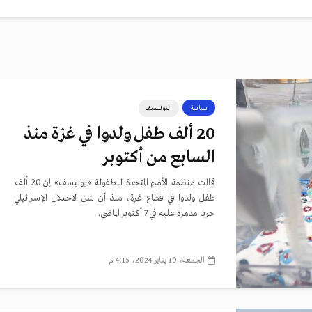
سياسة
اليونيسيف
20 ألف طفل ولدوا في غزة منذ
السابع من أكتوبر
قالت منظمة الأمم المتحدة للطفولة «يونيسف» إن 20 ألف
طفل ولدوا في قطاع غزة، منذ أن شن الاحتلال الإسرائيلي
حربا مدمرة عليه في 7 أكتوبر الماضي.
الجمعة، 19 يناير 2024، 4:15 م