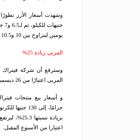
يومين ليتراوح بين 10 و10.5 جنيه للكيلو.
المربى زيادة 25%
وسترفع أن شركة فيتراك ال
المربى اعتبارًا من 26 ديسمبر الجاري.
اعتبارا من الأسبوع المقبل.