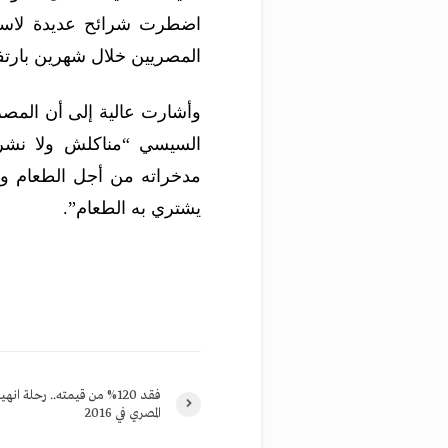
اضطرت شرائح عديدة لاستنز
المصريين خلال شهرين بارتف
وأشارت عالية إلى أن المصري
السيسي “مناكلش ولا نشرب
مدخراته من أجل الطعام وم
يشتري به الطعام”.
فقد 120% من قيمته.. رحلة انه
المصري في 2016