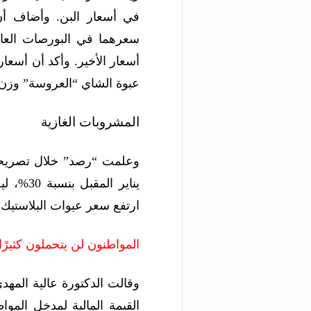
في أسعار البن. وأضاف أن
سعرهما في البورصات العالم
عبوة الشاي “العروسة” وزن 40 جرامًا ما بين 2 إلى 3 جنيها
المشروبات الغازية
وعلمت “رصد” خلال تصريحات
ارتفع سعر عبوات البلاستيك 
المواطنون لن يتحملون كثيرًا
وقالت الدكتورة عالية المهد