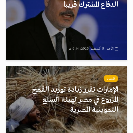
الدفاع المشترك قريبا
الأحد، 9 أغسطس 2026، 6:44 ص
اقتصاد
الإمارات
الإمارات تقرر زيادة توريد القمح
المزروع في مصر لهيئة السلع
التموينية المصرية