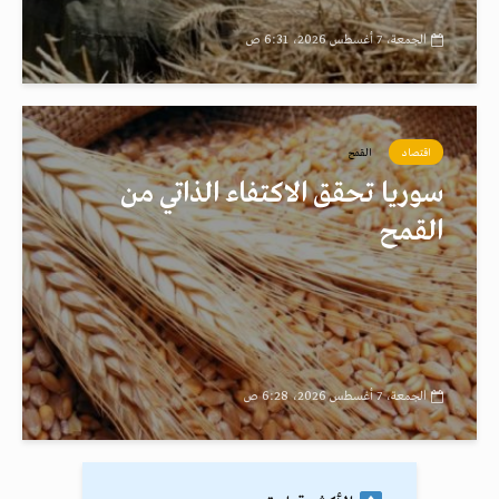
الجمعة، 7 أغسطس 2026، 6:31 ص
اقتصاد
القمح
سوريا تحقق الاكتفاء الذاتي من
القمح
الجمعة، 7 أغسطس 2026، 6:28 ص