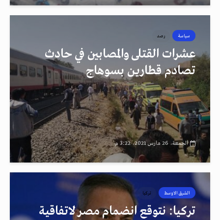
سياسة
رصد
عشرات القتلى والمصابين في حادث
تصادم قطارين بسوهاج
الجمعة، 26 مارس 2021، 3:22 م
الشرق الاوسط
تركيا
تركيا: نتوقع انضمام مصر لاتفاقية