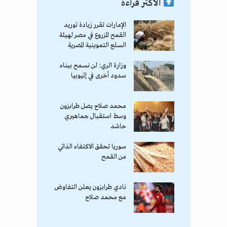
الأكثر قراءة
الإمارات تقرر زيادة توريد
القمح المزروع في مصر لهيئة
السلع التموينية المصرية
وزارة الري: لن نسمح ببناء
سدود أخرى في إثيوبيا
محمد صلاح يصل طرابزون
وسط استقبال جماهيري
حاشد
سوريا تحقق الاكتفاء الذاتي
من القمح
نادي طرابزون يعلن التفاوض
مع محمد صلاح