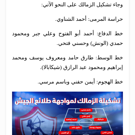
وجاء تشكيل الزمالك على النحو الآتي:
حراسة المرمى: أحمد الشناوي.
خط الدفاع: أحمد أبو الفتوح وعلي جبر ومحمود
حمدي (الونش) وحسني فتحي.
خط الوسط: طارق حامد ومعروف يوسف ومحمد
إبراهيم ومحمود عبد الرازق (شيكابالا).
خط الهجوم: أيمن حفني وباسم مرسي.