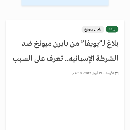
بايرن ميونخ
رياضة
بلاغ لـ”يويفا” من بايرن ميونخ ضد
الشرطة الإسبانية.. تعرف على السبب
الأربعاء، 19 أبريل 2017، 6:10 م