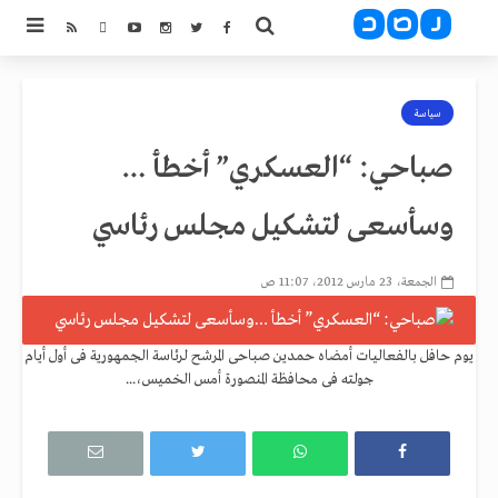
سياسة
صباحي: “العسكري” أخطأ …
وسأسعى لتشكيل مجلس رئاسي
الجمعة، 23 مارس 2012، 11:07 ص
يوم حافل بالفعاليات أمضاه حمدين صباحى المرشح لرئاسة الجمهورية فى أول أيام
جولته فى محافظة المنصورة أمس الخميس،...