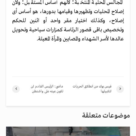
المجالس المحلية المنتخبة؛ لأنهم أساس المستقبل؛ ولأن
إصلاح المحليات وتطهيرها وقيامها بدورها، هو أساس أى
إصلاح، ‎وكذلك اختيار مقر واحد أو اثنين للحكم
وتخصيص باقى قصور الرئاسة كمزارات سياحية وتحويل
عائدها لأسر الشهداء والمصابين والمرأة المعيلة.
فيس بوك من انطلاق الحريات
ماضى: الرئيس القادم لن
لتكبيلها
تكون عينه على واشنطن
موضوعات متعلقة