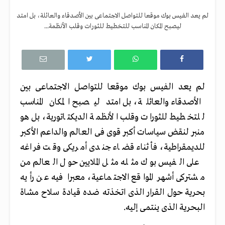
لم يعد الفيس بوك موقعا للتواصل الاجتماعى بين الأصدقاء والعائلة، بل امتد
ليصبح المكان المناسب للتخطيط للثورات وقلب الأنظمة...
لم يعد الفيس بوك موقعا للتواصل الاجتماعى بين
الأصدقاء والعائلة، بل امتد ليصبح المكان المناسب
للتخطيط للثورات وقلب الأنظمة الديكتاتورية، بل هو
منبر لنقض سياسات أكبر قوى فى العالم والداعم الأكبر
للديمقراطية، فأثناء قضاء جندى أمريكى وقت فراغه
على الفيس بوك مثله مثل الملايين حول العالم من
مشتركى أشهر المواقع الاجتماعية، معبرا فيه عن رأيه
بحرية حول القرار الذى اتخذته ضده قيادة سلاح مشاة
البحرية الذى ينتمى إليه.