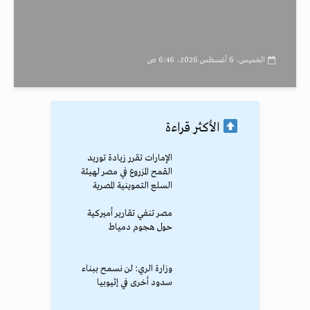
الخميس، 6 أغسطس 2026، 6:46 ص
الأكثر قراءة
الإمارات تقرر زيادة توريد
القمح المزروع في مصر لهيئة
السلع التموينية المصرية
مصر تنفي تقارير أميركية
حول هجوم دمياط
وزارة الري: لن نسمح ببناء
سدود أخرى في إثيوبيا