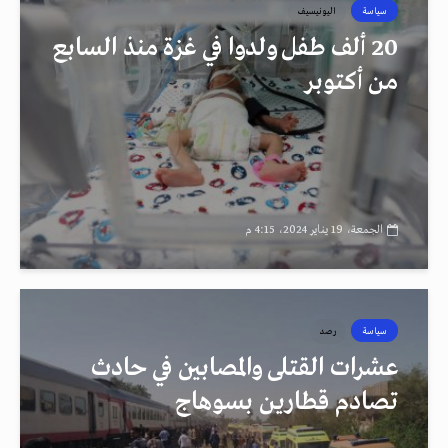
سياسة
اليونيسيف
20 ألف طفل ولدوا في غزة منذ السابع
من أكتوبر
الجمعة، 19 يناير 2024، 4:15 م
سياسة
رصد
عشرات القتلى والمصابين في حادث
تصادم قطارين بسوهاج