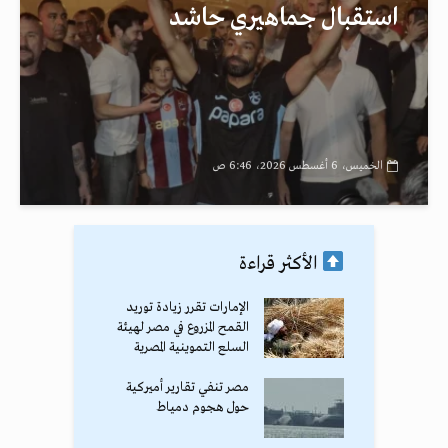
استقبال جماهيري حاشد
الخميس، 6 أغسطس 2026، 6:46 ص
الأكثر قراءة
الإمارات تقرر زيادة توريد
القمح المزروع في مصر لهيئة
السلع التموينية المصرية
مصر تنفي تقارير أميركية
حول هجوم دمياط