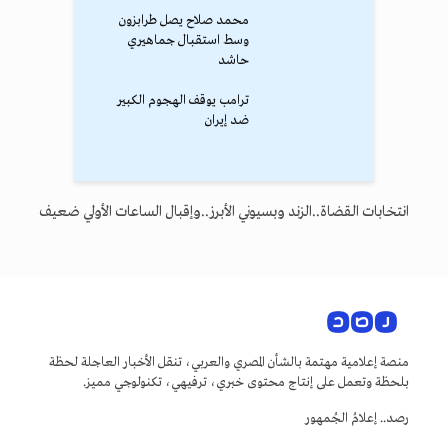
محمد صلاح يصل طرابزون
وسط استقبال جماهيري
حاشد
ترامب يوقف الهجوم الكبير
ضد إيران
انتخابات القضاة..الزند وبسيوني الأبرز..وإقبال الساعات الأولي ضعيف
منصة إعلامية مهتمة بالشأن المصري والعربي، تنقل الأخبار العاجلة لحظة
بلحظة وتعمل على إنتاج محتوى خبري، ترفيهي، تكنولوجي مميز.
رصد.. إعلامُ الجُمهور