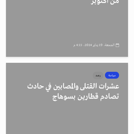
من أكتوبر
الجمعة، 19 يناير 2024، 4:15 م
سياسة
رصد
عشرات القتلى والمصابين في حادث
تصادم قطارين بسوهاج