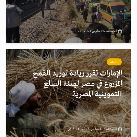
الجمعة، 26 مارس 2021، 3:22 م
اقتصاد
الإمارات
الإمارات تقرر زيادة توريد القمح
المزروع في مصر لهيئة السلع
التموينية المصرية
الجمعة، 7 أغسطس 2026، 6:31 ص