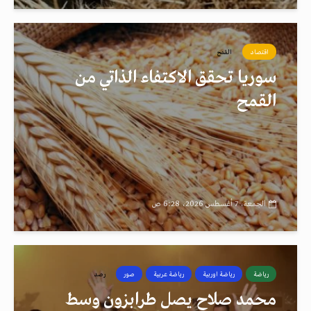
اقتصاد
القمح
سوريا تحقق الاكتفاء الذاتي من
القمح
الجمعة، 7 أغسطس 2026، 6:28 ص
رياضة
رياضة اوربية
رياضة عربية
صور
رصد
محمد صلاح يصل طرابزون وسط