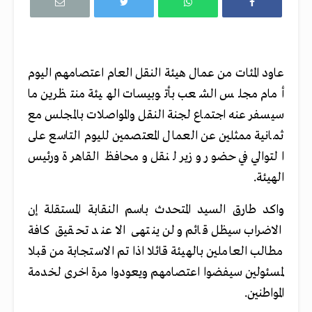
عاود المئات من عمال هيئة النقل العام اعتصامهم اليوم
أمام مجلس الشعب بأتوبيسات الهيئة منتظرين ما
سيسفر عنه اجتماع لجنة النقل والمواصلات بالمجلس مع
ثمانية ممثلين عن العمال المعتصمين لليوم التاسع على
التوالي في حضور وزير لنقل ومحافظ القاهرة ورئيس
الهيئة.
واكد طارق السيد المتحدث باسم النقابة المستقلة إن
الاضراب سيظل قائم ولن ينتهى الا عند تحقيق كافة
مطالب العاملين بالهيئة قائلا اذا تم الاستجابة من قبلا
لمسئولين سيفضوا اعتصامهم ويعودوا مرة اخرى لخدمة
المواطنين.