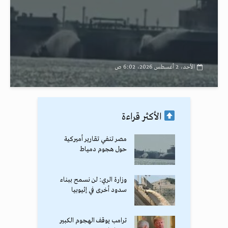
الأحد، 2 أغسطس 2026، 6:02 ص
الأكثر قراءة
مصر تنفي تقارير أميركية
حول هجوم دمياط
وزارة الري: لن نسمح ببناء
سدود أخرى في إثيوبيا
ترامب يوقف الهجوم الكبير