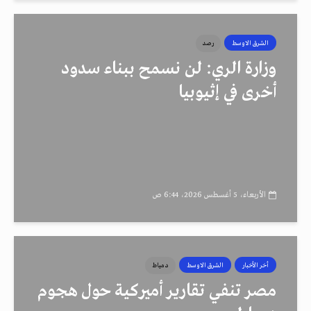
الشرق الاوسط
رصد
وزارة الري: لن نسمح ببناء سدود
أخرى في إثيوبيا
الأربعاء، 5 أغسطس 2026، 6:44 ص
أخر الأخبار
الشرق الاوسط
دمياط
مصر تنفي تقارير أميركية حول هجوم