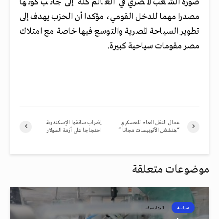
صورة الشعب المصري في العالم كله إلى جانب كونها
مصدرا مهما للدخل القومي، مؤكدا أن الحزب يهدف إلى
تطوير السياحة المصرية والتوسع فيها خاصة مع امتلاك
مصر مقومات سياحية كبيرة.
عمال النقل العام للعسكري
إضراب سائقوا الإسكندرية
“هنشغل الأتوبيسات مجانا “
احتجاجا على أزمة السولار
موضوعات متعلقة
سياسة
اليونيسيف