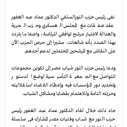
نفى رئيس حزب النورالسلفي الدكتور عماد عبد الغفور
عقد صفقات مع المجلس العسكري وحزب الحرية
والعدالة لاختيار مرشح توافقي للرئاسة، واصفا ما يتردد
بهذا الصدد بأنه شائعات، مشيرا إلى حرص الحزب الآن
على النقاش مع المرشحين المحتملين لدعم أحدهم.
ودعا رئيس حزب النور شباب مصر إلى تكوين مجموعات
للتواصل مع الجمعية التأسيسية لوضع الدستور
وتحديد دور المؤسسات فيه وإعطاء القضاء استقلاليته
وحريته التامة وللاهتمام بقضايا ومشاكل الشباب.
جاء ذلك خلال لقاء الدكتور عماد عبد الغفور رئيس
حزب النور مع شباب وفتيات مصر المشارك فى سلسلة