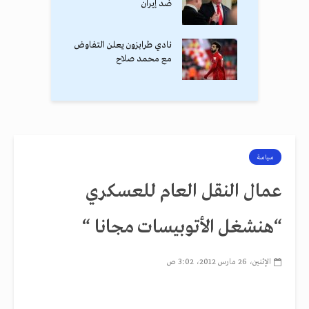
ضد إيران
نادي طرابزون يعلن التفاوض
مع محمد صلاح
سياسة
عمال النقل العام للعسكري
“هنشغل الأتوبيسات مجانا “
الإثنين، 26 مارس 2012، 3:02 ص