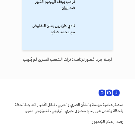
ترامب يوقف الهجوم الكبير
ضد إيران
نادي طرابزون يعلن التفاوض
مع محمد صلاح
لجنة جرد قصورالرئاسة: تراث الشعب المصرى لم يُنهب
منصة إعلامية مهتمة بالشأن المصري والعربي، تنقل الأخبار العاجلة لحظة
بلحظة وتعمل على إنتاج محتوى خبري، ترفيهي، تكنولوجي مميز.
رصد.. إعلامُ الجُمهور