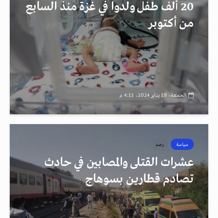
20 ألف طفل ولدوا في غزة منذ السابع
من أكتوبر
الجمعة، 19 يناير 2024، 4:15 م
سياسة
رصد
عشرات القتلى والمصابين في حادث
تصادم قطارين بسوهاج