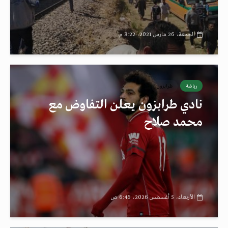
الجمعة، 26 مارس 2021، 3:22 م
رياضة
طرابزون
نادي طرابزون يعلن التفاوض مع
محمد صلاح
الأربعاء، 5 أغسطس 2026، 6:46 ص