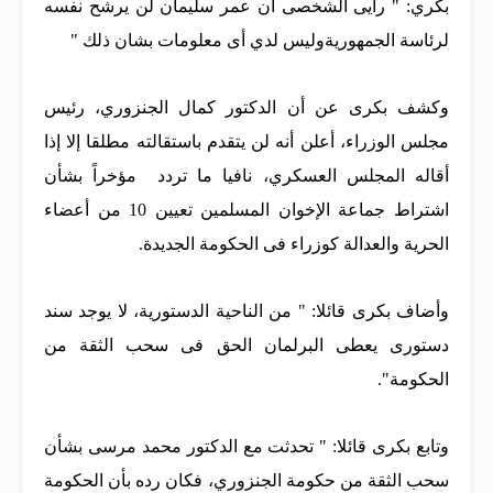
بكري: " رأيى الشخصى أن عمر سليمان لن يرشح نفسه
لرئاسة الجمهوريةوليس لدي أى معلومات بشان ذلك "
وكشف بكرى عن أن الدكتور كمال الجنزوري، رئيس
مجلس الوزراء، أعلن أنه لن يتقدم باستقالته مطلقا إلا إذا
أقاله المجلس العسكري، نافيا ما تردد مؤخراً بشأن
اشتراط جماعة الإخوان المسلمين تعيين 10 من أعضاء
الحرية والعدالة كوزراء فى الحكومة الجديدة.
وأضاف بكرى قائلا: " من الناحية الدستورية، لا يوجد سند
دستورى يعطى البرلمان الحق فى سحب الثقة من
الحكومة".
وتابع بكرى قائلا: " تحدثت مع الدكتور محمد مرسى بشأن
سحب الثقة من حكومة الجنزوري، فكان رده بأن الحكومة