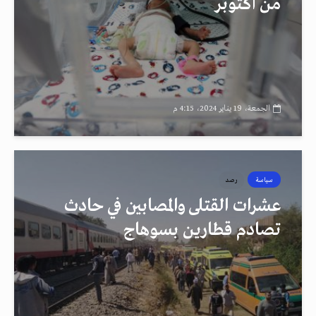
من أكتوبر
الجمعة، 19 يناير 2024، 4:15 م
سياسة
رصد
عشرات القتلى والمصابين في حادث
تصادم قطارين بسوهاج