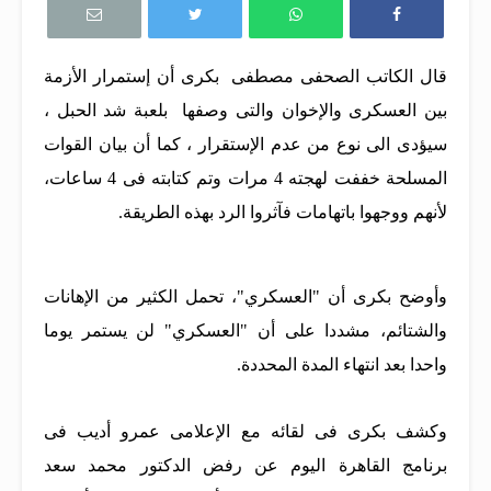
قال الكاتب الصحفى مصطفى بكرى أن إستمرار الأزمة
بين العسكرى والإخوان والتى وصفها بلعبة شد الحبل ،
سيؤدى الى نوع من عدم الإستقرار ، كما أن بيان القوات
المسلحة خففت لهجته 4 مرات وتم كتابته فى 4 ساعات،
لأنهم ووجهوا باتهامات فآثروا الرد بهذه الطريقة.
وأوضح بكرى أن "العسكري"، تحمل الكثير من الإهانات
والشتائم، مشددا على أن "العسكري" لن يستمر يوما
واحدا بعد انتهاء المدة المحددة.
وكشف بكرى فى لقائه مع الإعلامى عمرو أديب فى
برنامج القاهرة اليوم عن رفض الدكتور محمد سعد