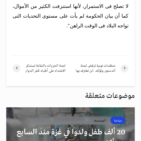
لا تصلح فى الاستمرار، لأنها استنزفت الكثير من الأموال،
كما أن بيان الحكومة لم يأت على مستوى التحديات التى
تواجه البلاد فى الوقت الراهن".
منظمات نوبية ترفض لجنة
لجنة الحريات بالنقابة تستنكر
الدستور وتؤكد :لن نعترف بها
الاعتداء على أطباء كفر الدوار
موضوعات متعلقة
سياسة
اليونيسيف
20 ألف طفل ولدوا في غزة منذ السابع