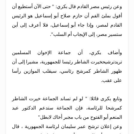
وعن رئيس مصر القادم قال بكري: " حتى الآن أستطيع أن
أقول بملئ الفم أن حازم صلاح أبو إسماعيل هو الرئيس
القادم لمصر، وإذا جاء أبو إسماعيل، فلا أعرف إلى أين
ستسير مصر، إلى الإيجاب أم السلب".
وأضاف بكري، أن جماعة الإخوان المسلمين
تريدترشيحخيرت الشاطر رئيسا للجمهورية، مشيرا إلى أن
ظهور الشاطر كمرشح رئاسي، سيقلب الموازين رأسا
على عقب.
وتابع بكرى قائلا: " لو لم تساند الجماعة خيرت الشاطر
كمرشحا للرئاسة، فإن الجماعة ستدعم الدكتور عبد
المنعم أبو الفتوح من باب مجبر أخاك لابطل"
وعن إعلان ترشح عمر سليمان لرئاسة الجمهورية ، قال