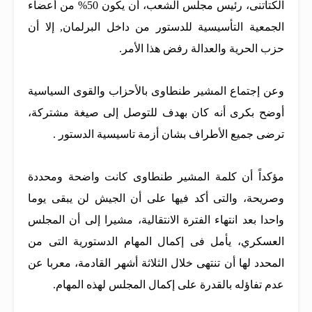
الكتاتنى، رئيس مجلس الشعب، أن يكون 50% من أعضاء
الجمعية التأسيسية للدستور من داخل البرلمان, إلا أن
حزب الحرية والعدالة رفض هذا الأمر.
وعن إجتماع المشير طنطاوى بالأحزاب والقوى السياسية
أوضح بكرى أنه كان بهدف للتوصل إلى صيغة مشتركة،
ترضى جميع الأطراف بشان أزمة تاسيسية الدستور .
مؤكداً أن كلمة المشير طنطاوى كانت واضحة ومحددة
وصريحة، والتى أكد فيها على أن الجيش لن يبقى يوما
واحدا بعد انتهاء الفترة الانتقالية، مشيرا إلى أن المجلس
العسكري، يأمل فى إكمال المهام الدستورية التى من
المحدد لها أن تنتهى خلال الثلاثة أشهر القادمة، معربا عن
عدم تفاؤله بالقدرة على إكمال المجلس لهذه المهام.