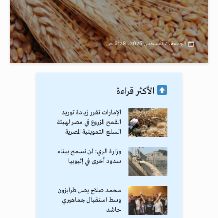
الجمعة، 7 أغسطس 2026، 6:28 ص
الأكثر قراءة
الإمارات تقرر زيادة توريد
القمح المزروع في مصر لهيئة
السلع التموينية المصرية
وزارة الري: لن نسمح ببناء
سدود أخرى في إثيوبيا
محمد صلاح يصل طرابزون
وسط استقبال جماهيري
حاشد