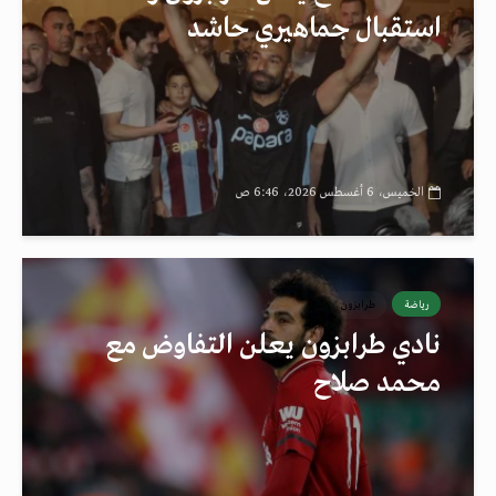
استقبال جماهيري حاشد
الخميس، 6 أغسطس 2026، 6:46 ص
رياضة
طرابزون
نادي طرابزون يعلن التفاوض مع
محمد صلاح