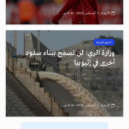
الأربعاء، 5 أغسطس 2026، 6:46 ص
الشرق الاوسط
رصد
وزارة الري: لن نسمح ببناء سدود
أخرى في إثيوبيا
الأربعاء، 5 أغسطس 2026، 6:44 ص