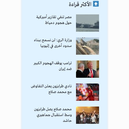
الأكثر قراءة
مصر تنفي تقارير أميركية
حول هجوم دمياط
وزارة الري: لن نسمح ببناء
سدود أخرى في إثيوبيا
ترامب يوقف الهجوم الكبير
ضد إيران
نادي طرابزون يعلن التفاوض
مع محمد صلاح
محمد صلاح يصل طرابزون
وسط استقبال جماهيري
حاشد