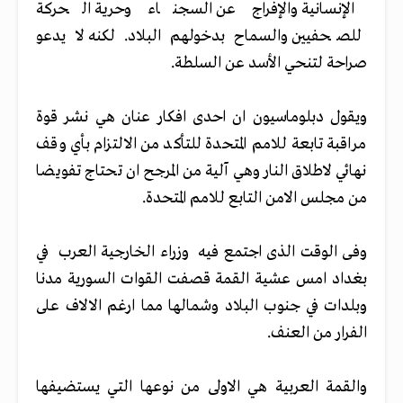
الإنسانية والإفراج عن السجناء وحرية الحركة
للصحفيين والسماح بدخولهم البلاد. لكنه لا يدعو
صراحة لتنحي الأسد عن السلطة.
ويقول دبلوماسيون ان احدى افكار عنان هي نشر قوة
مراقبة تابعة للامم المتحدة للتأكد من الالتزام بأي وقف
نهائي لاطلاق النار وهي آلية من المرجح ان تحتاج تفويضا
من مجلس الامن التابع للامم المتحدة.
وفى الوقت الذى اجتمع فيه وزراء الخارجية العرب في
بغداد امس عشية القمة قصفت القوات السورية مدنا
وبلدات في جنوب البلاد وشمالها مما ارغم الالاف على
الفرار من العنف.
والقمة العربية هي الاولى من نوعها التي يستضيفها