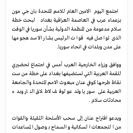
اجتمع اليوم الامين العام للامم المتحدة بان جي مون
بزعماء عرب في العاصمة العراقية بغداد لبحث خطة
سلام مدعومة من المنظمة الدولية بشأن سوريا في الوقت
الذى تواصل فيه قوات الرئيس بشار الاسد هجومها
على مدن وبلدات في انحاء سوريا.
ووافق وزراء الخارجية العرب أمس في اجتماع تحضيري
للقمة العربية التي تستضيفها بغداد على خطة من ست
نقاط طرحها كوفي عنان مبعوث الامم المتحدة والجامعة
العربية على سوريا وتدعو لوقف لاطلاق النار وبدء
محادثات سلام .
ويدعو اقتراح عنان إلى سحب الأسلحة الثقيلة والقوات
من التجمعات السكانية والسماح بوصول المساعدات