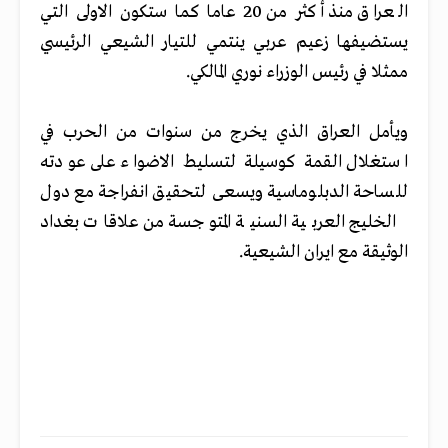
العراق منذ أكثر من 20 عاما كما ستكون الاولى التي
يستضيفها زعيم عربي ينتمي للتيار الشيعي الرئيسي
ممثلا في رئيس الوزراء نوري المالكي.
ويأمل العراق الذي يخرج من سنوات من الحرب في
استغلال القمة كوسيلة لتسليط الاضواء على عودته
للساحة الدبلوماسية ويسعى لتحقيق انفراجة مع دول
الخليج العربية السنية المتوجسة من علاقات بغداد
الوثيقة مع ايران الشيعية.