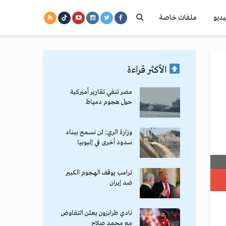
يديو
ملفات خاصة
الأكثر قراءة
مصر تنفي تقارير أميركية
حول هجوم دمياط
وزارة الري: لن نسمح ببناء
سدود أخرى في إثيوبيا
ترامب يوقف الهجوم الكبير
ضد إيران
نادي طرابزون يعلن التفاوض
مع محمد صلاح