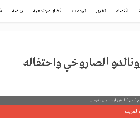
اقتصاد
تقارير
ترجمات
قضايا مجتمعية
رياضة
ف
نالدو الصاروخي واحتفاله
 أمس أثناء فوز فريقه ريال مدريد...