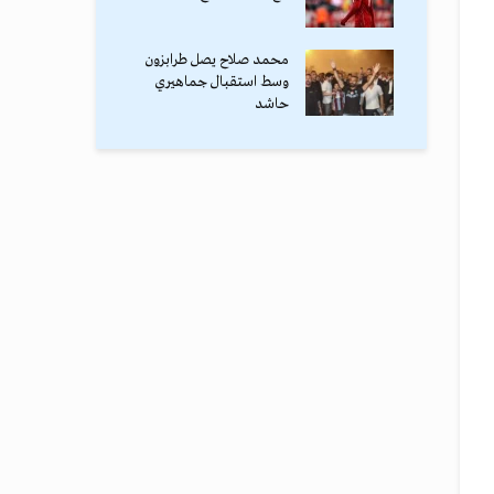
محمد صلاح يصل طرابزون
وسط استقبال جماهيري
حاشد