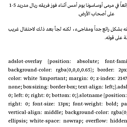
سجل كرستيانو رونالدو هدفاً رائعاً في مرمى أوساسونا يوم أمس أثناء فوز فريقه ريال مدريد 5-1
على أصحاب الأرض.
قه بشكل رائع جداً ومفاجىء، لكنه لجأ بعد ذلك لاحتفال غريب
ة على قوته.
.adslot-overlay {position: absolute; font-fami
background-color: rgba(0,0,0,0.65); border: 2px
color: white !important; margin: 0; z-index: 2147
none; box-sizing: border-box; text-align: left;}.ads
0; left: 0; right: 0; bottom: 0;}.slotname {position: 
right: 0; font-size: 13px; font-weight: bold; 
vertical-align: middle; background-color: rgba(0,0
ellipsis; white-space: nowrap; overflow: hidden