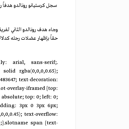
وجاء هدف رونالدو الثاني لفري
حقاً بإظهار عضلات رجله كدلال
ly: arial, sans-serif;
 solid rgba(0,0,0,0.65);
483647; text-decoration:
lot-overlay-iframed {top:
absolute; top: 0; left: 0;
padding: 3px 0 3px 6px;
,0,0.45); text-overflow:
;}.slotname span {text-