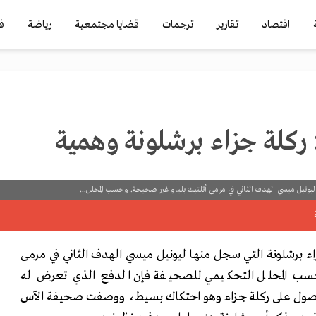
اقتصاد
تقارير
ترجمات
قضايا مجتمعية
رياضة
ف
: ركلة جزاء برشلونة وهمية
ليونيل ميسي الهدف الثاني في مرمى أتلتيك بلباو غير صحيحة. وحسب المحلل...
زاء برشلونة التي سجل منها ليونيل ميسي الهدف الثاني في مرمى
حسب المحلل التحكيمي للصحيفة فإن الدفع الذي تعرض له
للحصول على ركلة جزاء وهو احتكاك بسيط، ووصفت صحيفة الآس