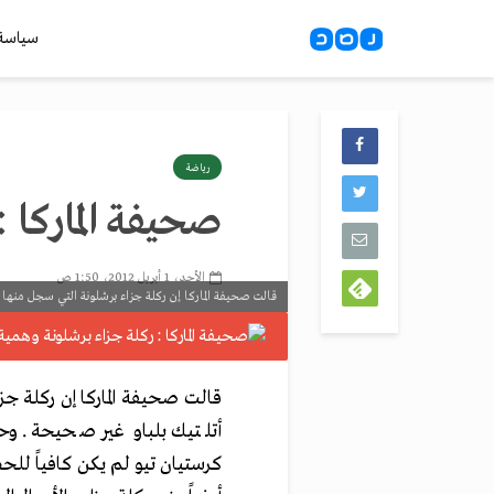
سياسة
رياضة
صحيفة الماركا 
الأحد، 1 أبريل 2012، 1:50 ص
قالت صحيفة الماركا إن ركلة جزاء برشلونة التي سجل منها 
قالت صحيفة الماركا إن ركلة ج
أتلتيك بلباو غير صحيحة. و
كرستيان تيو لم يكن كافياً 