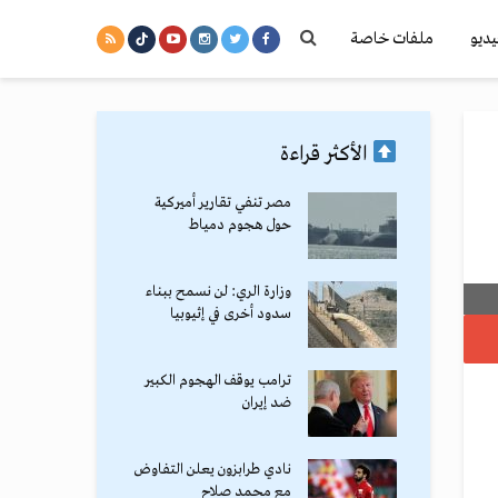
يديو
ملفات خاصة
الأكثر قراءة
مصر تنفي تقارير أميركية
حول هجوم دمياط
وزارة الري: لن نسمح ببناء
سدود أخرى في إثيوبيا
ترامب يوقف الهجوم الكبير
ضد إيران
نادي طرابزون يعلن التفاوض
مع محمد صلاح