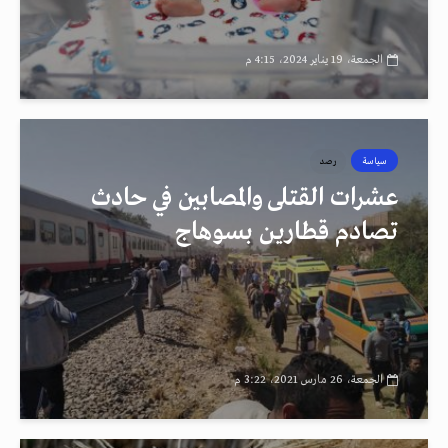
الجمعة، 19 يناير 2024، 4:15 م
سياسة
رصد
عشرات القتلى والمصابين في حادث
تصادم قطارين بسوهاج
الجمعة، 26 مارس 2021، 3:22 م