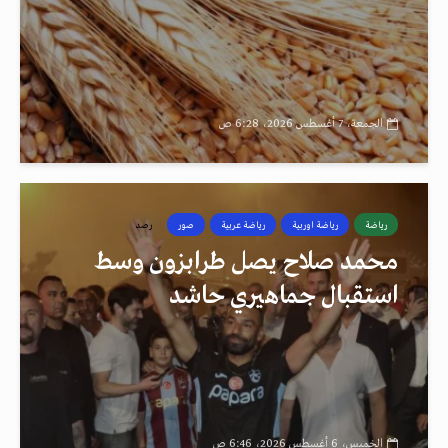
الجمعة، 7 أغسطس 2026، 6:28 ص
رياضة
رياضة اوربية
رياضة عربية
صور
رصد
محمد صلاح يصل طرابزون وسط
استقبال جماهيري حاشد
الخميس، 6 أغسطس 2026، 6:46 ص