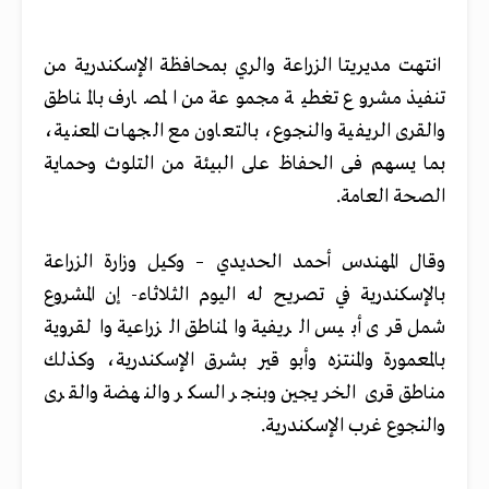
انتهت مديريتا الزراعة والري بمحافظة الإسكندرية من
تنفيذ مشروع تغطية مجموعة من المصارف بالمناطق
والقرى الريفية والنجوع، بالتعاون مع الجهات المعنية،
بما يسهم فى الحفاظ على البيئة من التلوث وحماية
الصحة العامة.
وقال المهندس أحمد الحديدي – وكيل وزارة الزراعة
بالإسكندرية في تصريح له اليوم الثلاثاء- إن المشروع
شمل قرى أبيس الريفية والمناطق الزراعية والقروية
بالمعمورة والمنتزه وأبو قير بشرق الإسكندرية، وكذلك
مناطق قرى الخريجين وبنجر السكر والنهضة والقرى
والنجوع غرب الإسكندرية.