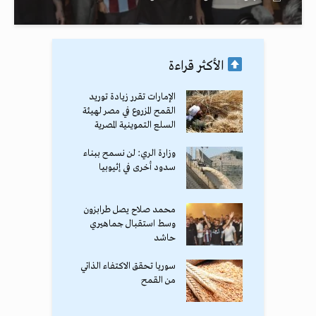
الأكثر قراءة
الإمارات تقرر زيادة توريد
القمح المزروع في مصر لهيئة
السلع التموينية المصرية
وزارة الري: لن نسمح ببناء
سدود أخرى في إثيوبيا
محمد صلاح يصل طرابزون
وسط استقبال جماهيري
حاشد
سوريا تحقق الاكتفاء الذاتي
من القمح