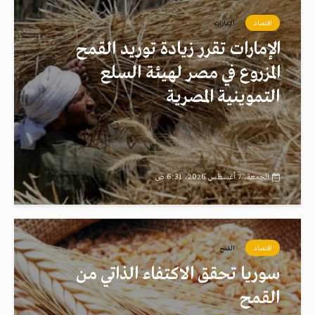
اقتصاد
الإمارات
الإمارات تقرر زيادة توريد القمح
المزروع في مصر لهيئة السلع
التموينية المصرية
الجمعة، 7 أغسطس 2026، 6:31 ص
اقتصاد
القمح
سوريا تحقق الاكتفاء الذاتي من
القمح