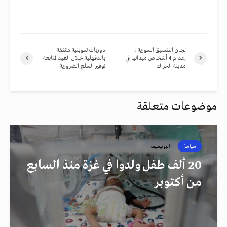
لجان التنسيق السورية :
دوريات تموينية مكثفة
إعدام 4 أشخاص ميدانيا في
بالدقهلية خلال العيد لمتابعة
مدينة الحراك
توفير السلع الضرورية
موضوعات متعلقة
سياسة
اليونيسيف
20 ألف طفل ولدوا في غزة منذ السابع
من أكتوبر