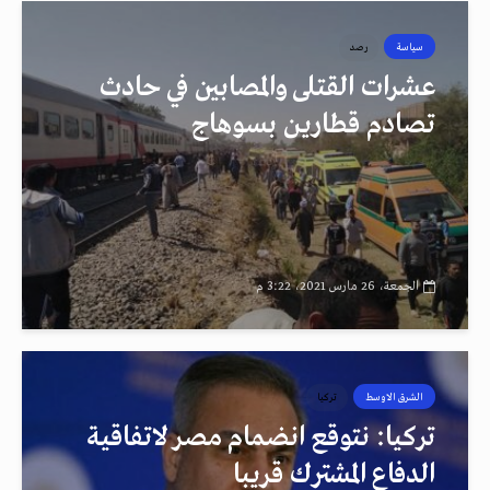
سياسة
رصد
عشرات القتلى والمصابين في حادث
تصادم قطارين بسوهاج
الجمعة، 26 مارس 2021، 3:22 م
الشرق الاوسط
تركيا
تركيا: نتوقع انضمام مصر لاتفاقية
الدفاع المشترك قريبا