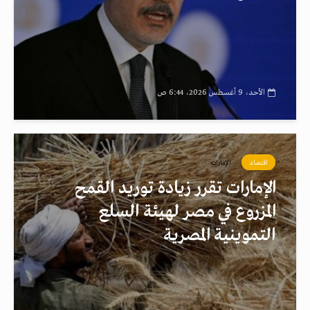
الأحد، 9 أغسطس 2026، 6:44 ص
اقتصاد
الإمارات
الإمارات تقرر زيادة توريد القمح
المزروع في مصر لهيئة السلع
التموينية المصرية