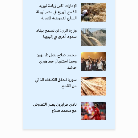
الإمارات تقرر زيادة توريد
القمح المزروع في مصر لهيئة
السلع التموينية المصرية
وزارة الري: لن نسمح ببناء
سدود أخرى في إثيوبيا
محمد صلاح يصل طرابزون
وسط استقبال جماهيري
حاشد
سوريا تحقق الاكتفاء الذاتي
من القمح
نادي طرابزون يعلن التفاوض
مع محمد صلاح