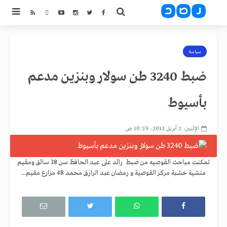
سياسة
ضبط 3240 طن سولار وبنزين مدعم
بأسيوط
الإثنين، 2 أبريل 2012، 10:59 ص
تمكنت مباحث القوصيه من ضبط رائد على عبد الحافظ سن 38 سائق ومقيم
منشية خشبة مركز القوصية و رمضان عبد الرازق محمد 48 مزارع مقيم...