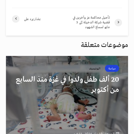
تأجيل محاكمة عز وآخرين في
بشار يرد على
قضية شركة الدخيلة إلى 5
مايو لسماع الشهود
موضوعات متعلقة
سياسة
اليونيسيف
20 ألف طفل ولدوا في غزة منذ السابع
من أكتوبر