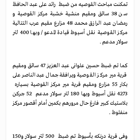
تمكنت مباحث القوصيه من ضبط رائد على عبد الحافظ
سن 38 سائق ومقيم منشية خشبة مركز القوصية و
رمضان عبد الرازق محمد 48 مزارع مقيم عرب التتالية
مركز القوصية نقل أسيوط قيادة المدعو / وبها 400 لتر
سولار مدعم .
كما تم ضبط حسين علوانى عبد العزيز 47 سائق ومقيم
قرية مير مركز القوصية ويرافقة جمال عبدالناصر على
بكار 55 مزارع ومقيم قرية مير مركز القوصية بسياره
4273 نقل أسيوط وبها 180 لتر سولار مدعم 52 جركن
بلاستيك كبير فارغ حال مرورهم بكمين أمام أقصور مركز
منفلوط .
وفى قرية درنكه بأسيوط تم ضبط 500 لتر سولار و150