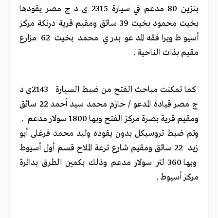
بنزين 80 مدعم في سيارة 2315 ى د ج مصر يقودها
بخيت محمود بخيت 39 سائق ومقيم قرية درنكة مركز
أسيوط ويرافقه المدعو بدري محمد بخيت 62 مزارع
مقيم بذات الناحية .
كما تمكنت مباحث الفتح من ضبط السيارة 2143ى د
ج مصر قيادة المدعو / حازم محمد سيد أحمد 22 سائق
ومقيم قرية بصرة مركز الفتح وبها 1800 سولار مدعم .
وتم ضبط تروسيكل بدون يقوده وليد محمد فرغلى أبو
زيد 22 سائق ومقيم شارع ترعة الملاح قسم أول أسيوط
وبها 360 لتر سولار مدعم وذلك بكمين الطرق بدائرة
مركز أسيوط .