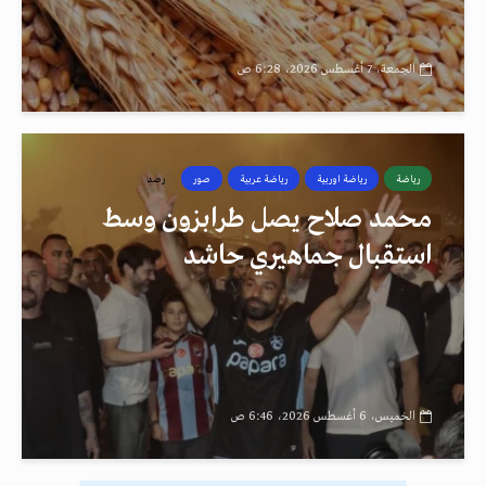
الجمعة، 7 أغسطس 2026، 6:28 ص
رياضة
رياضة اوربية
رياضة عربية
صور
رصد
محمد صلاح يصل طرابزون وسط
استقبال جماهيري حاشد
الخميس، 6 أغسطس 2026، 6:46 ص