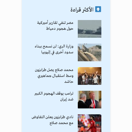
الأكثر قراءة
مصر تنفي تقارير أميركية
حول هجوم دمياط
وزارة الري: لن نسمح ببناء
سدود أخرى في إثيوبيا
محمد صلاح يصل طرابزون
وسط استقبال جماهيري
حاشد
ترامب يوقف الهجوم الكبير
ضد إيران
نادي طرابزون يعلن التفاوض
مع محمد صلاح