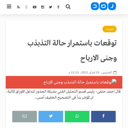
اقتصاد
توقعات باستمرار حالة التذبذب
وجنى الارباح
الخميس، 16 فبراير 2012، 12:25 م
قال احمد حنفى، رئيس قسم التحليل الفني بشركة الجذور لتداول الاوراق المالية،
ان المؤشر بدأ فى التصحيح الخفيف أمس...