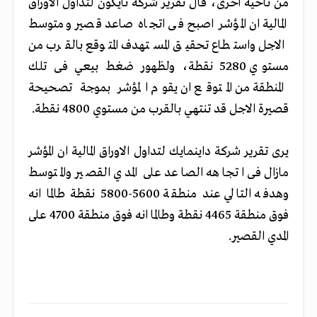
من ناحية اخرى، قال تقرير شركة تايكون لتداول الاوراق
المالية ان المؤشر اصبح فى اتجاه صاعد قصير ومتوسط
الاجل واستطاع تحقيق المستهدف المتوقع بالقرب من
مستوي 5280 نقطة، ولظهور ضغط بيعي فى تلك
المنطقة من المتوقع ان يقوم المؤشر بموجة تصحيحة
قصيرة الاجل قد تنتهي بالقرب من مستوي 4800 نقطة.
يرى تقرير شركة داينمايك لتداول الاوراق المالية ان المؤشر
مازال فى اتجاهه الصاعد على المدي القصير والمتوسط
وهدفه التالي عند منطقة 5600-5800 نقطة طالما انه
فوق منطقة 4465 نقطة وطالما انه فوق منطقة 4700 على
المدي القصير.