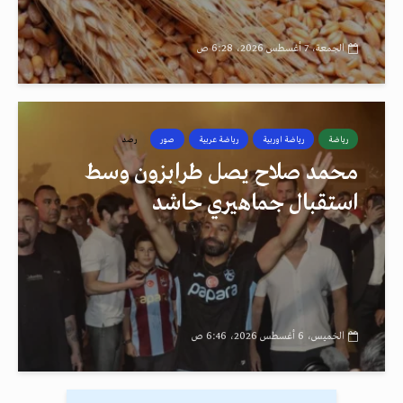
الجمعة، 7 أغسطس 2026، 6:28 ص
رياضة
رياضة اوربية
رياضة عربية
صور
رصد
محمد صلاح يصل طرابزون وسط
استقبال جماهيري حاشد
الخميس، 6 أغسطس 2026، 6:46 ص