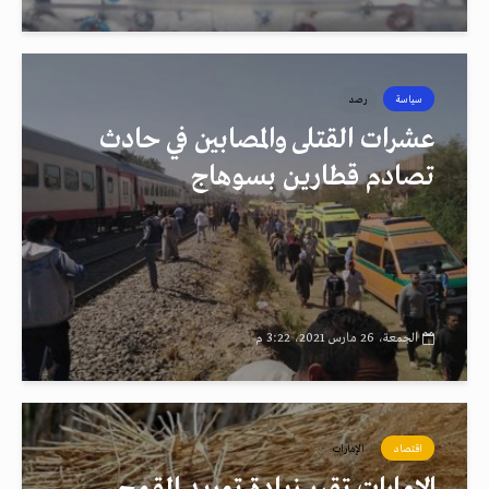
سياسة
رصد
عشرات القتلى والمصابين في حادث
تصادم قطارين بسوهاج
الجمعة، 26 مارس 2021، 3:22 م
اقتصاد
الإمارات