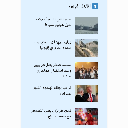
الأكثر قراءة
مصر تنفي تقارير أميركية
حول هجوم دمياط
وزارة الري: لن نسمح ببناء
سدود أخرى في إثيوبيا
محمد صلاح يصل طرابزون
وسط استقبال جماهيري
حاشد
ترامب يوقف الهجوم الكبير
ضد إيران
نادي طرابزون يعلن التفاوض
مع محمد صلاح