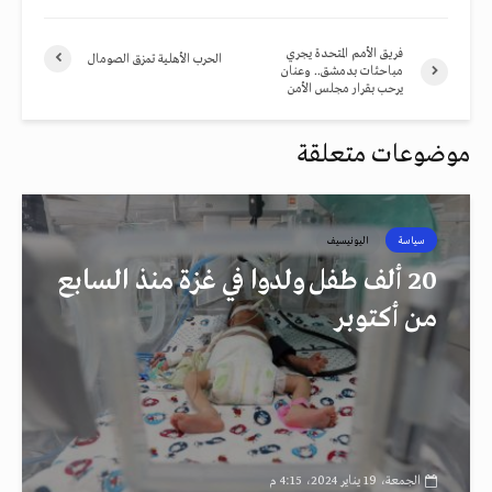
فريق الأمم المتحدة يجري
الحرب الأهلية تمزق الصومال
مباحثات بدمشق.. وعنان
يرحب بقرار مجلس الأمن
موضوعات متعلقة
سياسة
اليونيسيف
20 ألف طفل ولدوا في غزة منذ السابع
من أكتوبر
الجمعة، 19 يناير 2024، 4:15 م