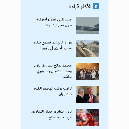
الأكثر قراءة
مصر تنفي تقارير أميركية
حول هجوم دمياط
وزارة الري: لن نسمح ببناء
سدود أخرى في إثيوبيا
محمد صلاح يصل طرابزون
وسط استقبال جماهيري
حاشد
ترامب يوقف الهجوم الكبير
ضد إيران
نادي طرابزون يعلن التفاوض
مع محمد صلاح