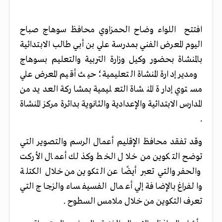
افتتح اللواء وضاح الحمزاوي محافظ سوهاج صباح
اليوم المعرض الفني بمدرسة علي بن أبي طالب الابتدائية
بالمنشاة بحضور وكيل وزارة التربية والتعليم بسوهاج
ومدير إدارة المنشاة التعليمية؛ حيث أقيم المعرض علي
مستوي إدارة المنشاة التعليمية بمشاركة العديد من
المدارس الابتدائية والإعدادية والثانوية بدائرة مركز المنشاة
.
وقد تفقد محافظ الإقليم أعمال الرسم والتصوير التي
توضح التكوين من خلال الخط وكذلك أعمال الأركت
والحفر والتي تعبر أيضًا عن التكوين من خلال الكتلة
والفراغ بالإضافة إلي أعمال الفسيفساء والزجاج التي
تعرف التكوين من خلال ملامس السطوح .