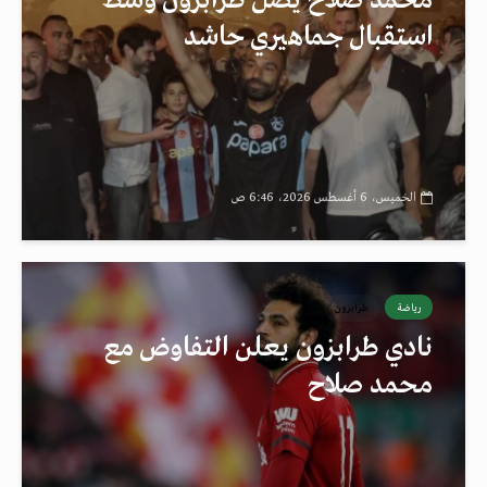
محمد صلاح يصل طرابزون وسط
استقبال جماهيري حاشد
الخميس، 6 أغسطس 2026، 6:46 ص
رياضة
طرابزون
نادي طرابزون يعلن التفاوض مع
محمد صلاح