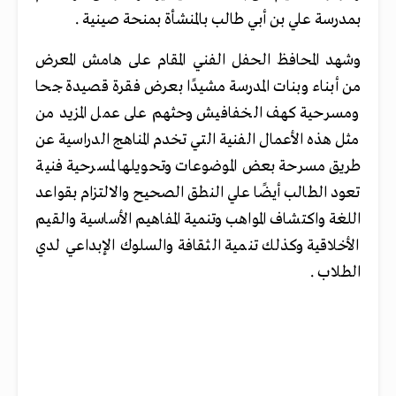
بمدرسة علي بن أبي طالب بالمنشأة بمنحة صينية .
وشهد المحافظ الحفل الفني المقام على هامش المعرض
من أبناء وبنات المدرسة مشيدًا بعرض فقرة قصيدة جحا
ومسرحية كهف الخفافيش وحثهم على عمل المزيد من
مثل هذه الأعمال الفنية التي تخدم المناهج الدراسية عن
طريق مسرحة بعض الموضوعات وتحويلها لمسرحية فنية
تعود الطالب أيضًا علي النطق الصحيح والالتزام بقواعد
اللغة واكتشاف المواهب وتنمية المفاهيم الأساسية والقيم
الأخلاقية وكذلك تنمية الثقافة والسلوك الإبداعي لدي
الطلاب .