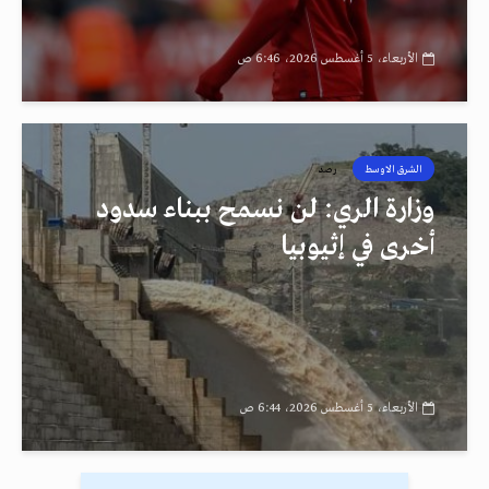
الأربعاء، 5 أغسطس 2026، 6:46 ص
الشرق الاوسط
رصد
وزارة الري: لن نسمح ببناء سدود
أخرى في إثيوبيا
الأربعاء، 5 أغسطس 2026، 6:44 ص