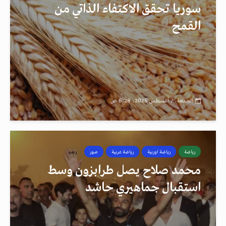
سوريا تحقق الاكتفاء الذاتي من
القمح
الجمعة، 7 أغسطس 2026، 6:28 ص
رياضة
رياضة اوربية
رياضة عربية
صور
رصد
محمد صلاح يصل طرابزون وسط
استقبال جماهيري حاشد