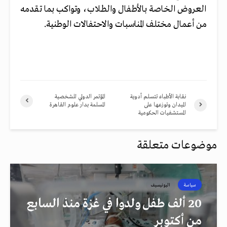
العروض الخاصة بالأطفال والطلاب، وتواكب بما تقدمه
من أعمال مختلف المناسبات والاحتفالات الوطنية.
نقابة الأطباء تتسلم أدوية
المؤتمر الدولي للشخصية
الميدان وتوزعها على
المسلمة بدار علوم القاهرة
المستشفيات الحكومية
موضوعات متعلقة
سياسة
اليونيسيف
20 ألف طفل ولدوا في غزة منذ السابع
من أكتوبر