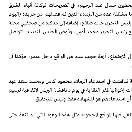
يين جمال عبد الرحيم، في تصريحات لوكالة أنباء الشرق
ا مشكلة عدد من الزملاء الذين تم فصلهم من جريدة (اليوم
 رئيس التحرير خالد صلاح، إضافة إلى مذكرة من صحفيي مجلة
ع رئيس التحرير محمد أمين، وفوض المجلس النقيب بالتواصل
 الاجتماع، أزمة حجب عدد من المواقع داخل مصر، مؤكدا أن
بة تناقشت في استدعاء الزملاء محمود كامل ومحمد سعد عبد
انية لمقر النقابة في يوم مناقشة البرلمان لاتفاقية ترسيم
 أن استدعاءهم هو للشهادة فقط وليس للتحقيق.
تلقى فيها المواقع المحجوبة مثل هذه الوعود التي لم تنفذ حتى