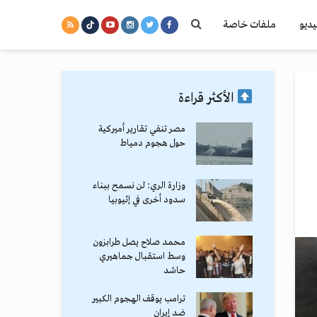
يديو
ملفات خاصة
الأكثر قراءة
مصر تنفي تقارير أميركية
حول هجوم دمياط
وزارة الري: لن نسمح ببناء
سدود أخرى في إثيوبيا
محمد صلاح يصل طرابزون
وسط استقبال جماهيري
حاشد
ترامب يوقف الهجوم الكبير
ضد إيران