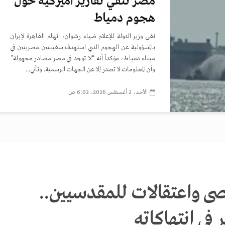
مصر تنفي تقارير أميركية حول
هجوم دمياط
نفى وزير الدولة للإعلام ضياء رشوان، اتهام القاهرة لإيران
بالمسؤولية عن الهجوم الذي استهدف سفينتين مصريتين في
ميناء دمياط، مؤكداً أنه “لا توجد في مصر مصادر مجهولة”
وأن المعلومات لا تصدر إلا عن الجهات الرسمية. وتأتي...
الأحد، 2 أغسطس 2026، 6:02 ص
ى واعتقالات للمقدسيين..
في انتهاكاته