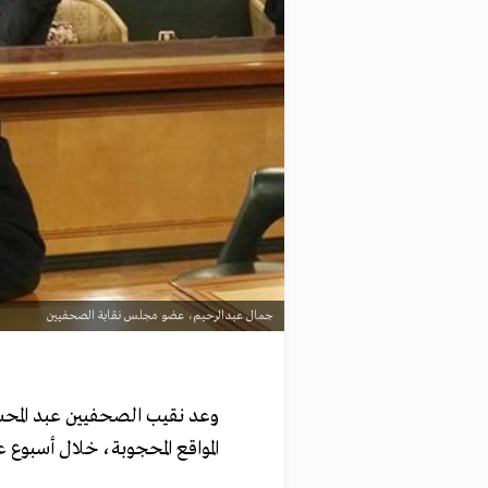
جمال عبدالرحيم، عضو مجلس نقابة الصحفيين
وعد نقيب الصحفيين عبد المح
المواقع المحجوبة، خلال أسبوع عل