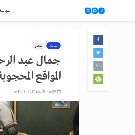
سياسة
مصر
سياسة
جمال عبد الرح
المواقع المحجوبة
الإثنين، 31 يوليو 2017، 11:43 ص