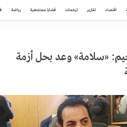
اقتصاد
تقارير
ترجمات
قضايا مجتمعية
رياضة
ف
يم: «سلامة» وعد بحل أزمة