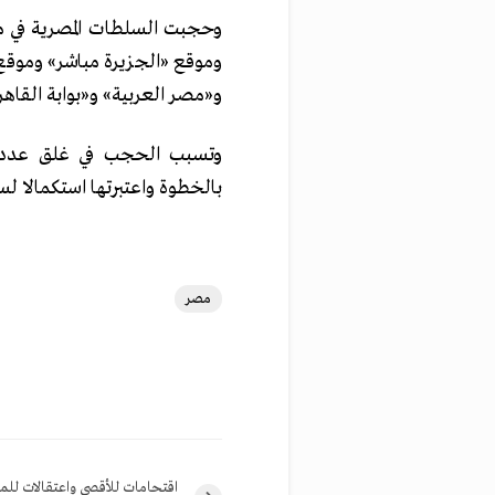
وحجبت السلطات المصرية في ماي
و«مصر العربية» و«بوابة القاهر
وتسبب الحجب في غلق عدد من
بالخطوة واعتبرتها استكمالا ل
مصر
اقتحامات للأقصى واعتقالات للم