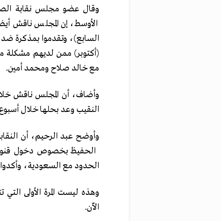
وقال عضو مجلس نقابة الصحف
الأوسط، إن المجلس ناقش أيض
السابع)، وتقدموا بمذكرة ضد
(أكتوبر) ممن لديهم مشكلة م
مع خالد صلاح ومحمد أمين.
وأضاف، أن المجلس ناقش خلال
النقيب وعد بحلها خلال أسبوع.
وأوضح عبد الرحيم، أن النقا
الحفيظ بخصوص دخول قنوات إخو
الحدود مع السعودية، وأكدوا
وهذه ليست المرة الأولى التي ت
الآن.