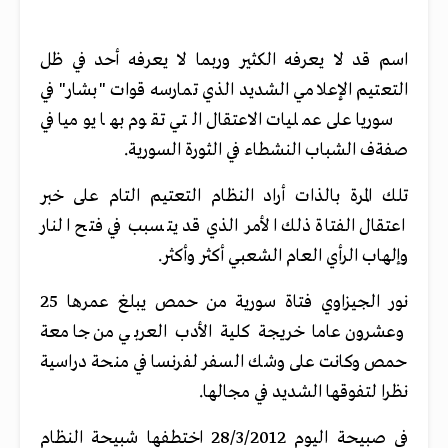
اسم قد لا يعرفه الكثير وربما لا يعرفه أحد في ظل
التعتيم الإعلامي الشديد الذي تمارسه قوات "بشار" في
سوريا على عمليات الاعتقال التي تقوم بها يوميا في
صفةف الشباب النشطاء في الثورة السورية.
تلك المرة بالذات أراد النظام التعتيم التام على خبر
اعتقال الفتاة ذلك الأمر الذي قد يتسبب في فتح النار
وإلهاب الرأي العام الشعبي أكثر وأكثر.
نور الجيزاوي فتاة سورية من حمص يبلغ عمرها 25
وعشرون عاما خريجة كلية الأدب العربي من جامعة
حمص وكانت على وشك السفر لفرنسا في منحة دراسية
نظرا لتفوقها الشديد في مجالها.
في صبيحة اليوم 28/3/2012 اختطفها شبيحة النظام