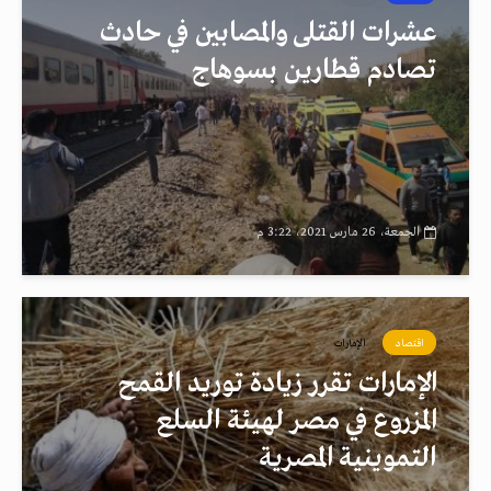
عشرات القتلى والمصابين في حادث
تصادم قطارين بسوهاج
الجمعة، 26 مارس 2021، 3:22 م
اقتصاد
الإمارات
الإمارات تقرر زيادة توريد القمح
المزروع في مصر لهيئة السلع
التموينية المصرية