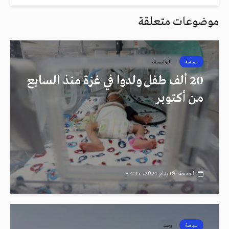
موضوعات متعلقة
سياسة
اليونيسيف
20 ألف طفل ولدوا في غزة منذ السابع
من أكتوبر
الجمعة، 19 يناير 2024، 4:15 م
سياسة
رصد