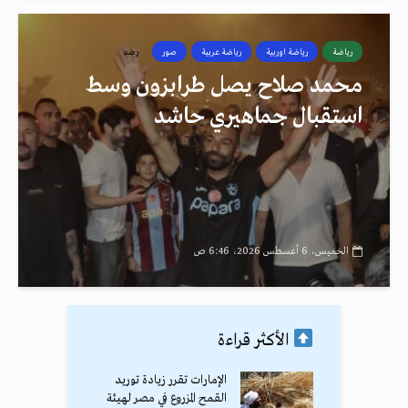
رياضة
رياضة اوربية
رياضة عربية
صور
رصد
محمد صلاح يصل طرابزون وسط
استقبال جماهيري حاشد
الخميس، 6 أغسطس 2026، 6:46 ص
الأكثر قراءة
الإمارات تقرر زيادة توريد
القمح المزروع في مصر لهيئة