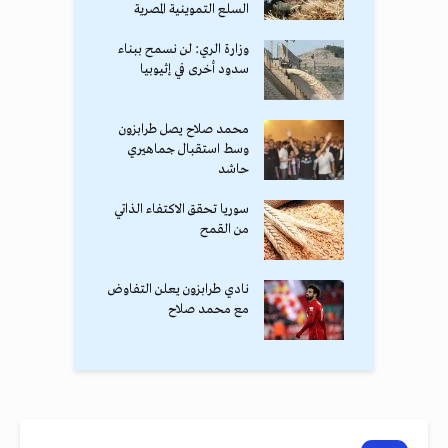
السلع التموينية المصرية
وزارة الري: لن نسمح ببناء
سدود أخرى في إثيوبيا
محمد صلاح يصل طرابزون
وسط استقبال جماهيري
حاشد
سوريا تحقق الاكتفاء الذاتي
من القمح
نادي طرابزون يعلن التفاوض
مع محمد صلاح