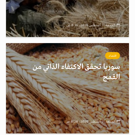
الجمعة، 7 أغسطس 2026، 6:31 ص
اقتصاد
القمح
سوريا تحقق الاكتفاء الذاتي من
القمح
الجمعة، 7 أغسطس 2026، 6:28 ص