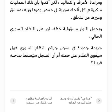
ومراعاة الأعراف والتقاليد ،لكن أكدوا بأن تلك العمليات
متكررة في كل أنحاء سورية في حمص ودرعا وريف دمشق
وغيرها من المناطق .
ويحمل الثوار مسؤولية خطف نور على النظام السوري
الحالي .
جريمة جديدة في سجل جرائم النظام السوري فهل
سيقوى النظام على حمله أم أن السجل سيُسقط صاحبه
قريبا ؟
“صباحي” يقدم أوراقه وسط
المئات بالعباسية ينظمون
حشد كبير من أنصاره
مسيرة لمنزل عمر سليمان