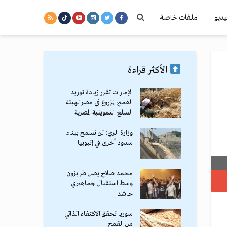
يديو
ملفات خاصة
الأكثر قراءة
الإمارات تقرر زيادة توريد
القمح المزروع في مصر لهيئة
السلع التموينية المصرية
وزارة الري: لن نسمح ببناء
سدود أخرى في إثيوبيا
محمد صلاح يصل طرابزون
وسط استقبال جماهيري
حاشد
سوريا تحقق الاكتفاء الذاتي
من القمح