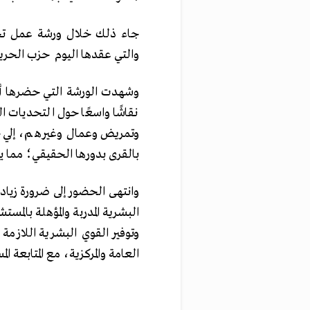
جاء ذلك خلال ورشة عمل تحت
والتي عقدها اليوم حزب الحرية
وشهدت الورشة التي حضرها أعض
نقاشًا واسعًا حول التحديات ا
وتمريض وعمال وغيرهم، إلي 
بالقرى بدورها الحقيقي؛ مما يزي
وانتهى الحضور إلى ضرورة زياد
البشرية المدربة والمؤهلة بالمس
وتوفير القوي البشرية اللازمة
العامة والمركزية، مع المتابعة 