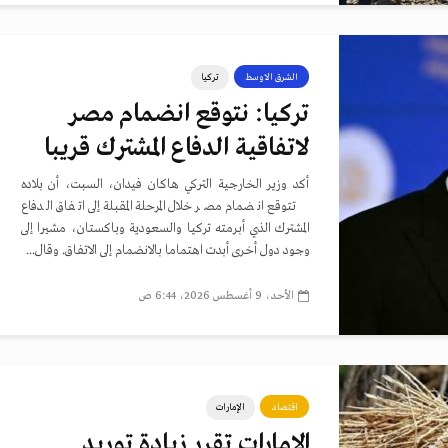
الشرق الاوسط
تركيا
تركيا: نتوقع انضمام مصر
لاتفاقية الدفاع المشترك قريبا
أكد وزير الخارجية التركي هاكان فيدان، السبت، أن بلاده
تتوقع انضمام مصر خلال المرحلة المقبلة إلى اتفاق الدفاع
المشترك الذي أبرمته تركيا والسعودية وباكستان، مشيرا إلى
وجود دول أخرى أبدت اهتماما بالانضمام إلى الاتفاق. وقال...
الأحد، 9 أغسطس 2026، 6:44 ص
اقتصاد
الإمارات
الإمارات تقرر زيادة توريد