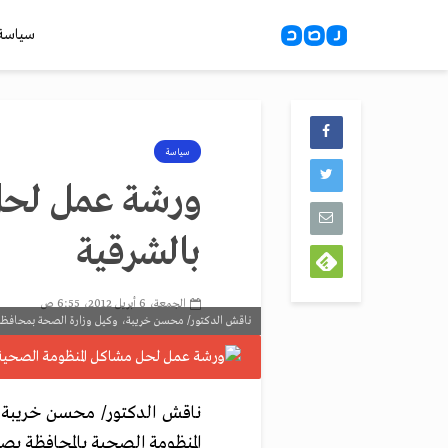
سياسة
سياسة
ورشة عمل لحل 
بالشرقية
الجمعة، 6 أبريل 2012، 6:55 ص
ناقش الدكتور/ محسن خريبة، وكيل وزارة الصحة بمحافظة ال
ناقش الدكتور/ محسن خريبة، 
المنظومة الصحية بالمحافظة بص