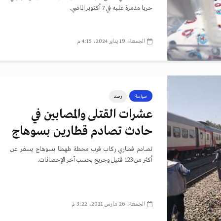
حربا مدمرة عليه في 7 أكتوبر الماضي.
الجمعة، 19 يناير 2024، 4:15 م
سياسة
رصد
عشرات القتلى والمصابين في
حادث تصادم قطارين بسوهاج
تصادم قطاري ركاب قرب محطة طهطا بسوهاج يسفر عن
أكثر من 123 قتيل وجريح بحسب آخر الإحصائات.
الجمعة، 26 مارس 2021، 3:22 م