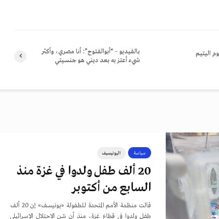
بالفيديو – “أبوالفتوح”: أنا مصري، وأكثر
وم اليتيم
شيء أعتز به بعد ديني هو جنسيتي
سياسة
اليونيسيف
20 ألف طفل ولدوا في غزة منذ
السابع من أكتوبر
قالت منظمة الأمم المتحدة للطفولة «يونيسف» إن 20 ألف
طفل ولدوا في قطاع غزة، منذ أن شن الاحتلال الإسرائيلي