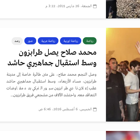
الجمعة، 26 مارس 2021، 3:22 م
رياضة
رياضة اوربية
رياضة عربية
صور
رصد
محمد صلاح يصل طرابزون
وسط استقبال جماهيري حاشد
وصل النجم محمد صلاح، على متن طائرة خاصة إلى مدينة
طرابزون، مساء الأربعاء، وسط استقبال جماهيري حاشد
عقب إعلان نادي طرابزون سبور التركي بدء مفاوضات
التعاقد معه. واحتشد الآلاف من مشجعي فريق طرابزون...
الخميس، 6 أغسطس 2026، 6:46 ص