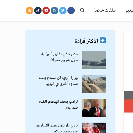
يديو
ملفات خاصة
الأكثر قراءة
مصر تنفي تقارير أميركية
حول هجوم دمياط
وزارة الري: لن نسمح ببناء
سدود أخرى في إثيوبيا
ترامب يوقف الهجوم الكبير
ضد إيران
نادي طرابزون يعلن التفاوض
مع محمد صلاح