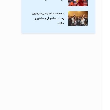
محمد صلاح يصل طرابزون
وسط استقبال جماهيري
حاشد