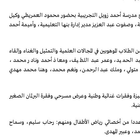
 مدرسة أحمد زويل التجريبية بحضور محمود العمريطي وكيل
بية، وصفوت عبد العزيز مدير إدارة بنها التعليمية، وأميمة أحمد
الطلاب الموهوبين في المجالات العلمية والتمثيل والغناء وإلقاء
 الحميد، وعمر عبد اللطيف، ومعاذ أحمد ونادر محمد،
متولي، وملك عبد الرحمن، ونغم محمد، وهنا محمد مهدي
ميزة وفقرات غنائية وطنية وعرض مسرحي وفقرة البرلمان الصغير
ية.
 عددا من أخصائي رياض الأطفال ومنهم: رحاب سليم، وسماح
، وعبير المهدى.