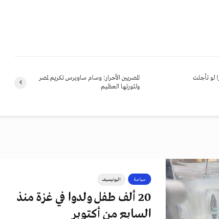
 لو تأجلت
المصريين الأحرار: وسام ساويرس تكريم لمصر
ولثورتها العظيم
سياسة
اليونيسيف
20 ألف طفل ولدوا في غزة منذ
السابع من أكتوبر