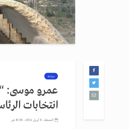
سياسة
عمرو موسى: “م
انتخابات الرئا
الجمعة، 6 أبريل 2012، 8:06 ص