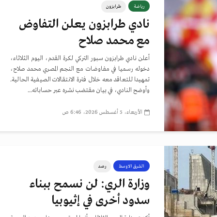
رياضة
طرابزون
نادي طرابزون يعلن التفاوض
مع محمد صلاح
أعلن نادي طرابزون سبور التركي لكرة القدم، اليوم الثلاثاء،
دخوله رسميا في مفاوضات مع النجم المصري محمد صلاح،
تمهيدا للتعاقد معه خلال فترة الانتقالات الصيفية الحالية.
وأوضح النادي، في بيان مقتضب نشره عبر حساباته...
الأربعاء، 5 أغسطس 2026، 6:46 ص
الشرق الاوسط
رصد
وزارة الري: لن نسمح ببناء
سدود أخرى في إثيوبيا