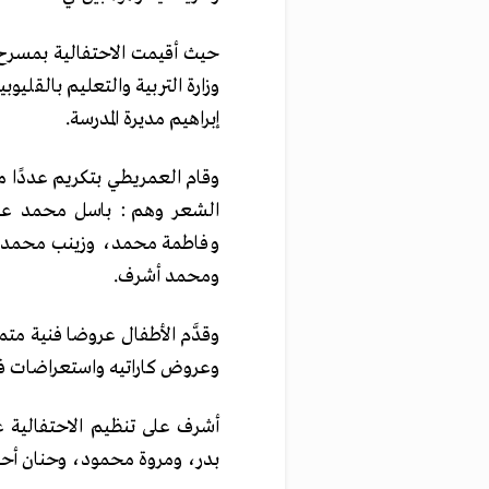
حيث أقيمت الاحتفالية بمسرح
وزارة التربية والتعليم بالقليو
إبراهيم مديرة المدرسة.
وقام العمريطي بتكريم عددًا من 
الشعر وهم: باسل محمد عبد
وفاطمة محمد، وزينب محمد 
ومحمد أشرف.
وقدَّم الأطفال عروضا فنية مت
وعروض كاراتيه واستعراضات فن
أشرف على تنظيم الاحتفالية
بدر، ومروة محمود، وحنان أحمد