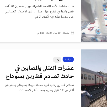
قالت منظمة الأمم المتحدة للطفولة «يونيسف» إن 20 ألف
طفل ولدوا في قطاع غزة، منذ أن شن الاحتلال الإسرائيلي
حربا مدمرة عليه في 7 أكتوبر الماضي.
الجمعة، 19 يناير 2024، 4:15 م
سياسة
رصد
عشرات القتلى والمصابين في
حادث تصادم قطارين بسوهاج
تصادم قطاري ركاب قرب محطة طهطا بسوهاج يسفر عن
أكثر من 123 قتيل وجريح بحسب آخر الإحصائات.