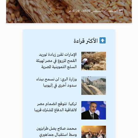
الجمعة، 7 أغسطس 2026، 6:28 ص
الأكثر قراءة
الإمارات تقرر زيادة توريد
القمح المزروع في مصر لهيئة
السلع التموينية المصرية
وزارة الري: لن نسمح ببناء
سدود أخرى في إثيوبيا
تركيا: نتوقع انضمام مصر
لاتفاقية الدفاع المشترك قريبا
محمد صلاح يصل طرابزون
وسط استقبال جماهيري