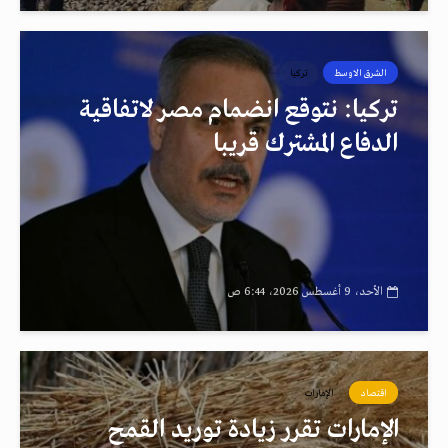
الشرق الاوسط
تركيا
تركيا: نتوقع انضمام مصر لاتفاقية
الدفاع المشترك قريبا
الأحد، 9 أغسطس 2026، 6:44 ص
اقتصاد
الإمارات
الإمارات تقرر زيادة توريد القمح