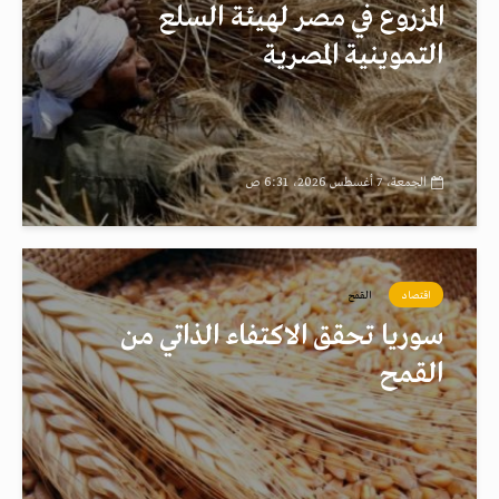
المزروع في مصر لهيئة السلع
التموينية المصرية
الجمعة، 7 أغسطس 2026، 6:31 ص
اقتصاد
القمح
سوريا تحقق الاكتفاء الذاتي من
القمح