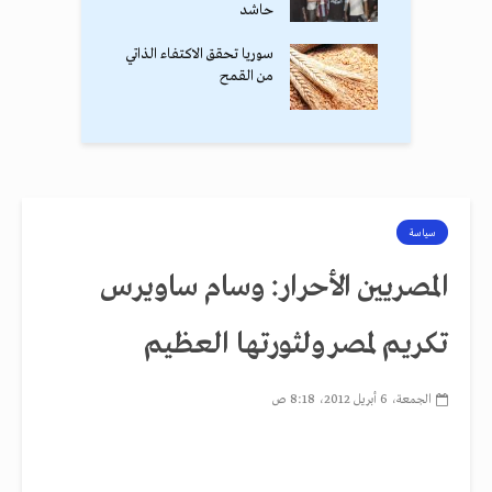
حاشد
سوريا تحقق الاكتفاء الذاتي
من القمح
سياسة
المصريين الأحرار: وسام ساويرس
تكريم لمصر ولثورتها العظيم
الجمعة، 6 أبريل 2012، 8:18 ص