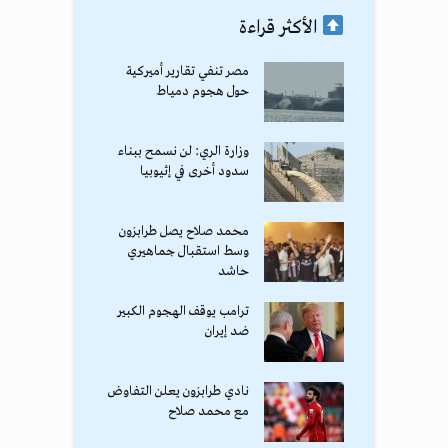
الأكثر قراءة
مصر تنفي تقارير أميركية
حول هجوم دمياط
وزارة الري: لن نسمح ببناء
سدود أخرى في إثيوبيا
محمد صلاح يصل طرابزون
وسط استقبال جماهيري
حاشد
ترامب يوقف الهجوم الكبير
ضد إيران
نادي طرابزون يعلن التفاوض
مع محمد صلاح