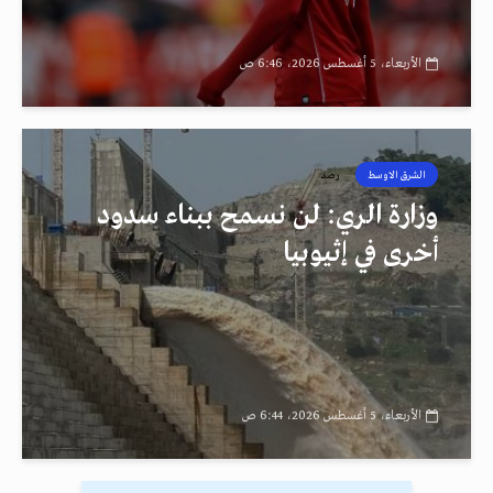
الأربعاء، 5 أغسطس 2026، 6:46 ص
الشرق الاوسط
رصد
وزارة الري: لن نسمح ببناء سدود
أخرى في إثيوبيا
الأربعاء، 5 أغسطس 2026، 6:44 ص