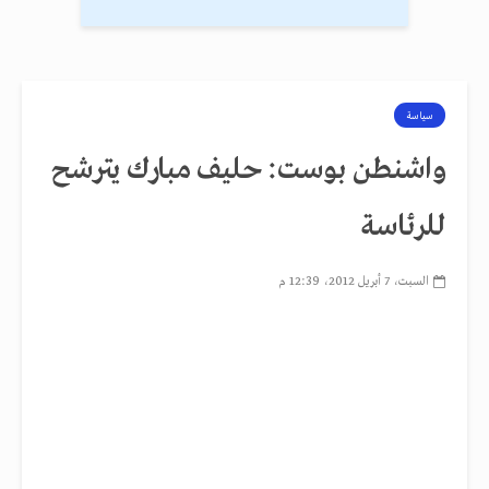
سياسة
واشنطن بوست: حليف مبارك يترشح
للرئاسة
السبت، 7 أبريل 2012، 12:39 م