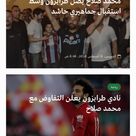
محمد صلاح يصل طرابزون وسط
استقبال جماهيري حاشد
الخميس، 6 أغسطس 2026، 6:46 ص
رياضة
طرابزون
نادي طرابزون يعلن التفاوض مع
محمد صلاح