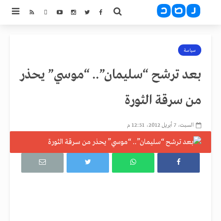
سياسة
بعد ترشح “سليمان”.. “موسي” يحذر
من سرقة الثورة
السبت، 7 أبريل 2012، 12:51 م