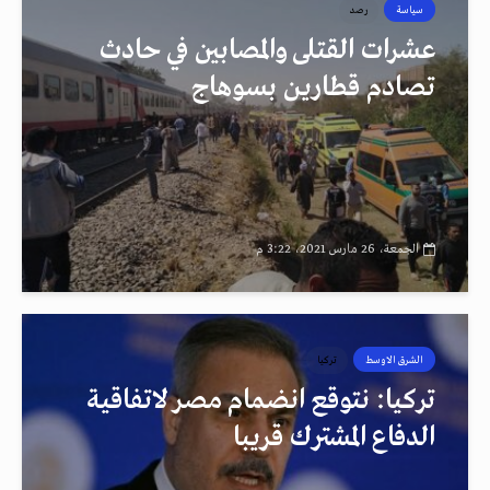
سياسة
رصد
عشرات القتلى والمصابين في حادث
تصادم قطارين بسوهاج
الجمعة، 26 مارس 2021، 3:22 م
الشرق الاوسط
تركيا
تركيا: نتوقع انضمام مصر لاتفاقية
الدفاع المشترك قريبا