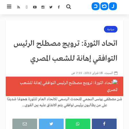
سياسة
اتحاد الثورة: ترويج مصطلح الرئيس
التوافقي إهانة للشعب المصري
السبت، 18 فبراير 2012، 7:55 ص
شن مصطفى يونس النجمي المتحدث الرسمى للاتحاد العام للثورة هجومًا شديدًا
على من يطالبون برئيس توافقي يتم الاتفاق عليه بين القوى...