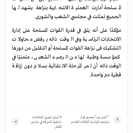
المسلحة أدارت العملية الانتخابية بنزاهة يشهد لها
الجميع تمثلت في مجلسي الشعب والشورى.
مؤكدًا على أنه يثق في قدرة القوات المسلحة على إدارة
الانتخابات الرئاسية وفي الوقت ذاته يرفض محاولات
التشكيك فى نزاهة القوات المسلحة أو التقليل من دورها
كمؤسسة وطنية لها من الرصيد الشعبى، متمنيًا في
الوقت ذاته أن تمر المرحلة الانتقالية بسلام دون إراقة
قطرة دم واحدة.
” أيمن نور” يحسم قرار
6 إبريل تجري انتخابات
ترشحه للرئاسة الثلاثاء القادم
داخلية للحركة في مارس
المقبل