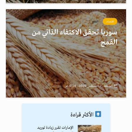
اقتصاد
القمح
سوريا تحقق الاكتفاء الذاتي من
القمح
الجمعة، 7 أغسطس 2026، 6:28 ص
الأكثر قراءة
الإمارات تقرر زيادة توريد