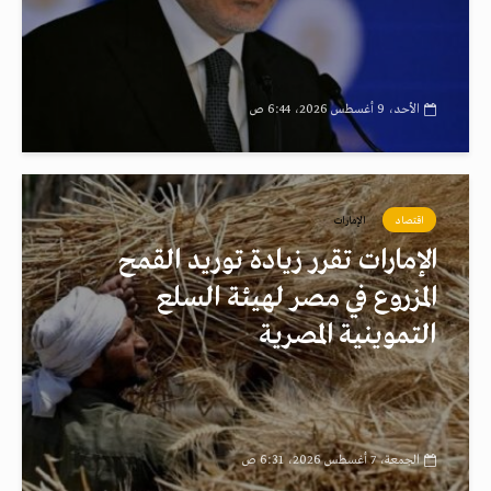
الأحد، 9 أغسطس 2026، 6:44 ص
اقتصاد
الإمارات
الإمارات تقرر زيادة توريد القمح
المزروع في مصر لهيئة السلع
التموينية المصرية
الجمعة، 7 أغسطس 2026، 6:31 ص