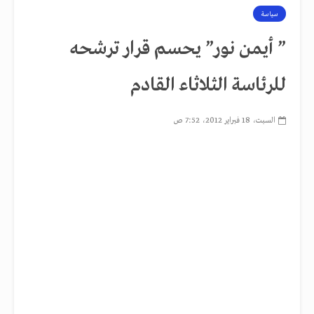
سياسة
” أيمن نور” يحسم قرار ترشحه
للرئاسة الثلاثاء القادم
السبت، 18 فبراير 2012، 7:52 ص