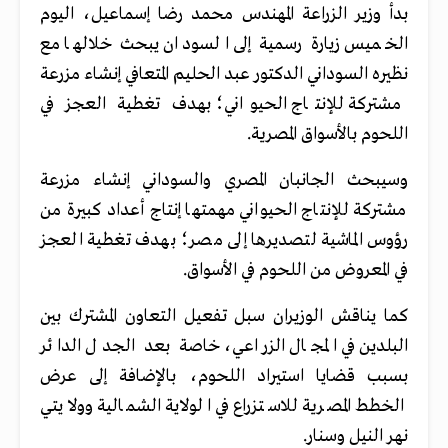
بدأ وزير الزراعة المهندس محمد رضا إسماعيل، اليوم
الخميس زيارة رسمية إلى السودان يبحث خلالها مع
نظيره السوداني الدكتور عبد الحليم المتعافي إنشاء مزرعة
مشتركة للإنتاج الحيواني؛ بهدف تغطية العجز في
اللحوم بالأسواق المصرية
.
وسيبحث الجانبان المصري والسوداني إنشاء مزرعة
مشتركة للإنتاج الحيواني مهمتها إنتاج أعداد كبيرة من
رؤوس الماشية لتصديرها إلى مصر؛ بهدف تغطية العجز
في المعروض من اللحوم في الأسواق
.
كما يناقش الوزيران سبل تفعيل التعاون المشترك بين
البلدين في المجال الزراعي، خاصة بعد الجدل الدائر
بسبب قضايا استيراد اللحوم، بالإضافة إلى عرض
الخطط المصرية للاستزراع في الولاية الشمالية وولايتي
نهر النيل وسنار.