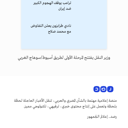
ترامب يوقف الهجوم الكبير
ضد إيران
نادي طرابزون يعلن التفاوض
مع محمد صلاح
وزير النقل يفتتح المرحلة الأولى لطريق أسيوط/سوهاج الغربي
منصة إعلامية مهتمة بالشأن المصري والعربي، تنقل الأخبار العاجلة لحظة
بلحظة وتعمل على إنتاج محتوى خبري، ترفيهي، تكنولوجي مميز.
رصد.. إعلامُ الجُمهور