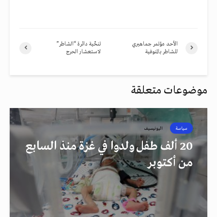
الأحد مؤتمر جماهيري
تنحِّية دائرة “الشاطر”
للشاطر بالمنوفية
لاستعشار الحرج
موضوعات متعلقة
سياسة
اليونيسيف
20 ألف طفل ولدوا في غزة منذ السابع
من أكتوبر