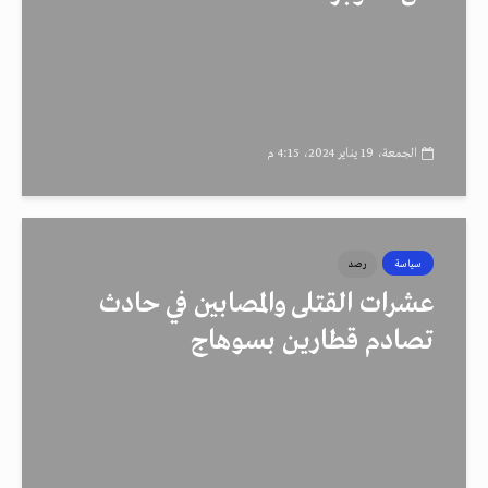
الجمعة، 19 يناير 2024، 4:15 م
سياسة
رصد
عشرات القتلى والمصابين في حادث
تصادم قطارين بسوهاج