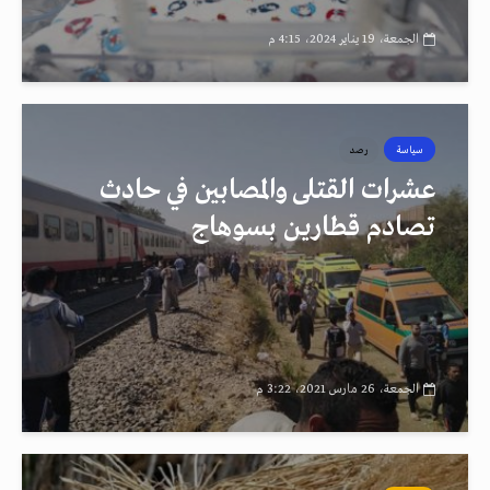
الجمعة، 19 يناير 2024، 4:15 م
سياسة
رصد
عشرات القتلى والمصابين في حادث
تصادم قطارين بسوهاج
الجمعة، 26 مارس 2021، 3:22 م