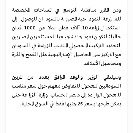
ومن المقرر مناقشة التوسع في المساحات المخصصة
للمزرعة النموذجية المصرية بالسودان للوصول إلى
استكمال زراعة 10 آلاف فدان بدلا عن 1000 فدان
حاليا؛ لتكون نموذجا تشجيعيا للمستثمرين المصريين
لتحديد التركيب المحصولي المناسب للزراعة في السودان
مع التركيز على المحاصيل الإستراتيجية مثل القمح والذرة
ومحاصيل الأعلاف.
وسيلتقي الوزير والوفد المرافق بعدد من المربين
السودانيين للعجول للتفاوض معهم حول سعر مناسب
للعجول الواردة إلى مصر لحساب وزارة الزراعة حتى
يمكن طرحها بسعر 25 جنيها فقط في السوق المحلية.