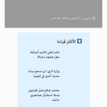
الخميس، 6 أغسطس 2026، 6:46 ص
الأكثر قراءة
مصر تنفي تقارير أميركية
حول هجوم دمياط
وزارة الري: لن نسمح ببناء
سدود أخرى في إثيوبيا
محمد صلاح يصل طرابزون
وسط استقبال جماهيري
حاشد