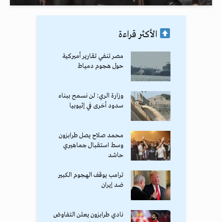
الأكثر قراءة
مصر تنفي تقارير أميركية
حول هجوم دمياط
وزارة الري: لن نسمح ببناء
سدود أخرى في إثيوبيا
محمد صلاح يصل طرابزون
وسط استقبال جماهيري
حاشد
ترامب يوقف الهجوم الكبير
ضد إيران
نادي طرابزون يعلن التفاوض