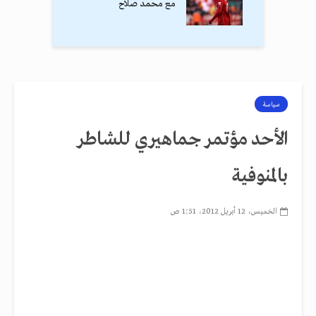
مع محمد صلاح
سياسة
الأحد مؤتمر جماهيري للشاطر
بالمنوفية
الخميس، 12 أبريل 2012، 1:51 ص