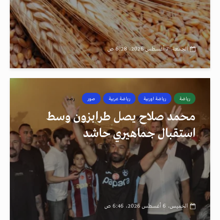
الجمعة، 7 أغسطس 2026، 6:28 ص
رياضة
رياضة اوربية
رياضة عربية
صور
رصد
محمد صلاح يصل طرابزون وسط
استقبال جماهيري حاشد
الخميس، 6 أغسطس 2026، 6:46 ص