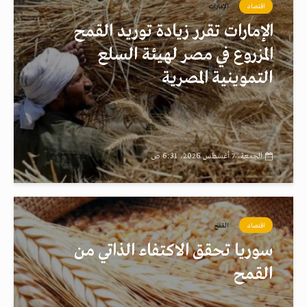
اقتصاد
الإمارات
الإمارات تقرر زيادة توريد القمح
المزروع في مصر لهيئة السلع
التموينية المصرية
الجمعة، 7 أغسطس 2026، 6:31 ص
اقتصاد
القمح
سوريا تحقق الاكتفاء الذاتي من
القمح