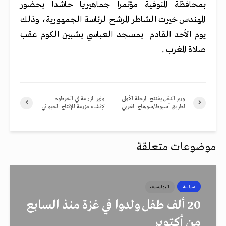
بمحافظة المنوفية مؤتمراً جماهيرياً حاشداً بحضور
المهندس خيرت الشاطر المرشح لرئاسة الجمهورية، وذلك
يوم الأحد القادم بمسجد العباسي بشبين الكوم عقب
صلاة المغرب .
وزير النقل يفتتح المرحلة الأولى
وزير الزراعة في الخرطوم
لطريق أسيوط/سوهاج الغربي
لإنشاء مزرعة للإنتاج الحيواني
موضوعات متعلقة
سياسة
اليونيسيف
20 ألف طفل ولدوا في غزة منذ السابع
من أكتوبر