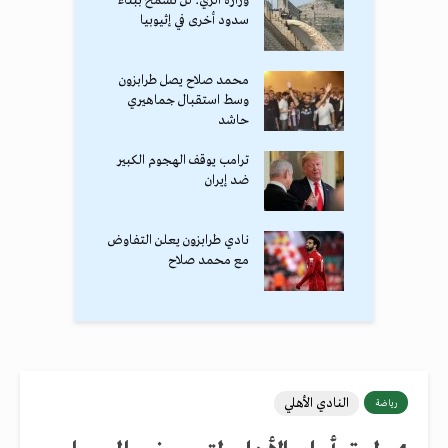
وزارة الري: لن نسمح ببناء
سدود أخرى في إثيوبيا
محمد صلاح يصل طرابزون
وسط استقبال جماهيري
حاشد
ترامب يوقف الهجوم الكبير
ضد إيران
نادي طرابزون يعلن التفاوض
مع محمد صلاح
النادي الأهلي
رياضة