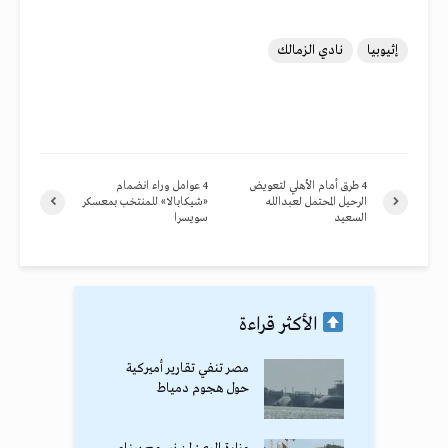
إثيوبيا
نادي الزمالك
4 طرق أمام الأهلي لتعويض
4 عوامل وراء انضمام
الرحيل المحتمل لعبدالله
«شيكابالا» للمنتخب بمعسكر
السعيد
سويسرا
الأكثر قراءة
مصر تنفي تقارير أميركية
حول هجوم دمياط