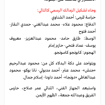
وجاء تشكيل الزمالك الرسمي كالتالي:
حراسة المرمى: أحمد الشناوي
الدفاع: محمود علاء- محمد عبدالغني- حمدي النقاز-
أحمد فتوح
الوسط: طارق حامد- محمود عبدالعزيز- معروف
يوسف- عماد فتحي- حازم إمام
الهجوم: كابونجو كاسونجو.
ويتواجد على دكة البدلاء كل من: محمود عبدالرحيم
«جنش»- محمد عنتر- أحمد مدبولي- نانا بوكو- محمود
عبدالعاطي «دونجا»- أحمد داودا- إسلام جمال.
واستبعد الجهاز الفني، الثنائي عمر صلاح، حارس
الفريق وعبدالله جمعة، الظهير الأيمن.