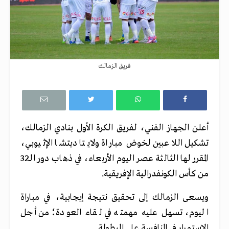
فريق الزمالك
أعلن الجهاز الفني، لفريق الكرة الأول بنادي الزمالك،
تشكيل اللاعبين لخوض مباراة ولايتا ديتشا الإثيوبي،
المقرر لها الثالثة عصر اليوم الأربعاء، في ذهاب دور الـ32
من كأس الكونفدرالية الإفريقية.
ويسعى الزمالك إلى تحقيق نتيجة إيجابية، في مباراة
اليوم، تسهل عليه مهمته في لقاء العودة؛ من أجل
الاستمرار في المنافسة على البطولة.