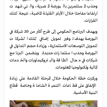
وجذب المستثمرين بالبورصة المصرية، والتي شهدت
ارتفاعا مفاجئا خلال الأيام القليلة الماضية، نتيجة لتلك
القرارات.
ويهدف البرنامج الحكومي إلى طرح أكثر من 20 شركة في
البورصة بهدف توفير تمويل إضافي لتلك الشركات
لتمويل التوسعات الاستثمارية، وزيادة حجم التداول في
البورصة وجذب استثمارات جديدة. ويتضمن البرنامج
شركات في مجال الطاقة والبتروكيماويات والخدمات
المالية وتكنولوجيا المعلومات.
وركزت خطة الحكومة خلال المرحلة القادمة علي زيادة
الإنفاق على قطاعات التنمية الشاملة وخاصة قطاع
البنية الأساسية.