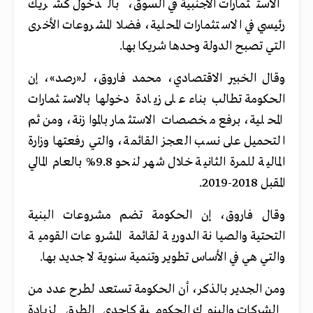
الاستثمارات الأجنبية في السوق، بالدخول كشريك
رئيسي في الاستثمارات المحلية، فضلا المشروعات الأخرى
التي تصبح الدولة وحدها شريكا بها.
وقال الخبير الاقتصادي، محمد فاروق، لـ
«رصد»
، إن
الحكومة تطالب بناء على زيادة دخولها بالاستثمارات
المحلية، برفع مخصصات الاستثمار بالموازنة، ومن ثم
التحميل على نسب العجز القائمة، والتي رفعتها وزارة
المالية للمرة الثانية خلال شهر لنحو 9.8% بالعام المالي
المقبل 2018-2019.
وقال فاروق، إن الحكومة تضم مشروعات البنية
التحتية والصيانة الدورية لقائمة المشروعات القومية
والتي هي في الأساس تطوير وتنمية سنوية لا جديد بها.
ومن الجدير بالذكر، أن الحكومة تستعد لطرح عدد من
الشركات والبنوك الحكومية كإحدي الطرق لزيادة