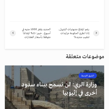
رغم ارتفاع مديونيات البترول..
الحديد يقفز 1000 جنيه في
لماذا تطرح الحكومة مزايدات
أسبوع.. خبير: 15% ارتفاعًا
تنقيب جديدة؟
متوقعًا بأسعار العقارات
موضوعات متعلقة
الشرق الاوسط
رصد
وزارة الري: لن نسمح ببناء سدود
أخرى في إثيوبيا