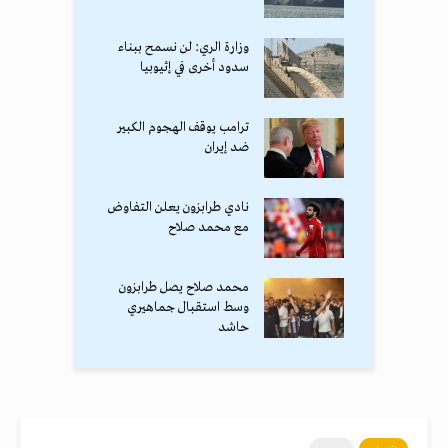
وزارة الري: لن نسمح ببناء
سدود أخرى في إثيوبيا
ترامب يوقف الهجوم الكبير
ضد إيران
نادي طرابزون يعلن التفاوض
مع محمد صلاح
محمد صلاح يصل طرابزون
وسط استقبال جماهيري
حاشد