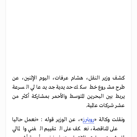
كشف وزير النقل، هشام عرفات، اليوم الإثنين، عن
طرح مشروع خط سكك حديدية جديد عالي السرعة
يربط بين البحرين المتوسط والأحمر بمشاركة أكثر من
عشر شركات عالمية.
ونقلت وكالة «
رويترز
»، عن الوزير قوله : «نعمل حاليا
على المناقصة، نعكف على التقييم الفني والمالي