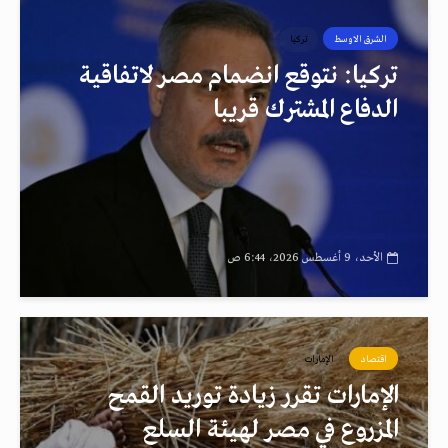
الشرق الاوسط
تركيا
تركيا: نتوقع انضمام مصر لاتفاقية
الدفاع المشترك قريبا
الأحد، 9 أغسطس 2026، 6:44 ص
اقتصاد
الإمارات
الإمارات تقرر زيادة توريد القمح
المزروع في مصر لهيئة السلع