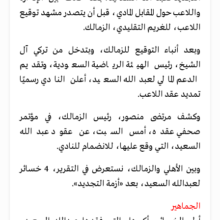
واللاعب حول المقابل المادي، قبل أن يتصدر مشهد توقيع
اللاعب، للغريم التقليدي، الزمالك.
وبعد أنباء التوقيع للزمالك، وبتدخل من تركي آل
الشيخ، رئيس الهيئة الرياضية السعودية، وتقديم
الدعم المالي لعبدالله السعيد، أعلن النادي رسميًا
تمديد عقد اللاعب.
وكشف مرتضى منصور، رئيس الزمالك، في مؤتمر
صحفي عقده، أمس السبت، عن عقود عبدالله
السعيد، التي وقع عليها، للانضمام للنادي.
وبين الأهلي والزمالك، نستعرض في التقرير، 4 خسائر
لعبدالله السعيد، بعد «أزمة التجديد».
الجماهير