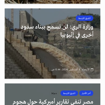
الشرق الاوسط
رصد
وزارة الري: لن نسمح ببناء سدود
أخرى في إثيوبيا
الأربعاء، 5 أغسطس 2026، 6:44 ص
أخر الأخبار
الشرق الاوسط
دمياط
مصر تنفي تقارير أميركية حول هجوم