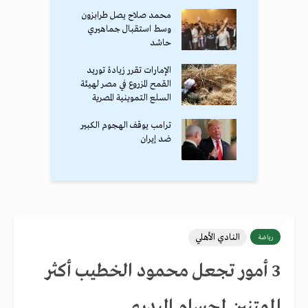
محمد صلاح يصل طرابزون
وسط استقبال جماهيري
حاشد
الإمارات تقرر زيادة توريد
القمح المزروع في مصر لهيئة
السلع التموينية المصرية
ترامب يوقف الهجوم الكبير
ضد إيران
النادي الأهلي
رياضة
3 أمور تجعل محمود الخطيب أكثر
الممتنين لحسام البدري