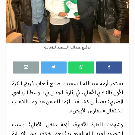
توقيع عبدالله السعيد للزمالك
تستمر أزمة عبدالله السعيد، صانع ألعاب فريق الكرة
الأول بالنادي الأهلي، في إثارة الجدل في الوسط الرياضي
المصري؛ بعد أن كشف الزمالك عن عقود اللاعب
للانتقال «للفارس الأبيض».
وشهدت الفترة الأخيرة، أزمة داخل الأهلي؛ بسبب
التجديد لعبدالله السعيد؛ بعد خلاف بين الإدارة