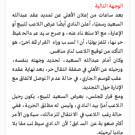
الوجهة التالية
بعد ساعات من إعلان الأهلي عن تمديد عقد عبدالله
السعيد رسميًا، أعلن النادي أيضًا عرض اللاعب للبيع أو
الإعارة، مع الاستغناء عنه، وصرح سيد عبدالحفيظ
حينها، تلفزيونيًا، أن السبب وراء القرار المفاجئ، هو
التأكد من توقيع اللاعب لنادٍ منافس.
وكان أمام عبدالله السعيد، تحديد وجهته بنفسه،
ورحيله عن الأهلي في صفقة انتقال حر، بعد نهاية عقده
عقب الموسم الجاري، في حالة عدم التوصل لاتفاق مع
الإدارة حول التجديد.
ومع قرار المجلس، بعرض السعيد للبيع، يكون رحيل
اللاعب أمرًا بيد النادي، وليس له مطلق الحرية، ففي
حالة رغب اللاعب في الانتقال للزمالك، سيكون الأمر
أكثر صعوبة عن السابق؛ لأن النادي سيطلب مقابلا
ماديا لرحيله.