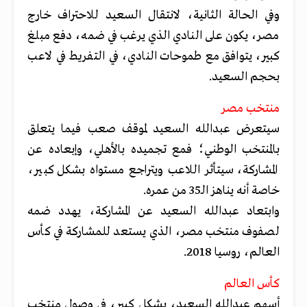
وفي الحالة الثانية، لانتقال السعيد للاحتراف خارج
مصر، يكون على النادي الذي يرغب في ضمه، دفع مبلغ
كبير، يتوافق مع طموحات النادي، في التفريط في لاعب
بحجم السعيد.
منتخب مصر
سيتعرض عبدالله السعيد لموقف صعب فيما يتعلق
بالمنتخب الوطني؛ فمع تجميده بالأهلي، وإبعاده عن
المشاركة، سيتأثر اللاعب ويتراجع مستواه بشكل كبير،
خاصة أنه يناهز الـ35 من عمره.
وابتعاد عبدالله السعيد عن المشاركة، يهدد ضمه
لصفوف منتخب مصر، الذي يستعد للمشاركة في كأس
العالم، روسيا 2018.
كأس العالم
أسهم عبدالله السعيد، بشكل كبير، في وصول منتخب