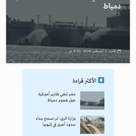
دمياط
الأحد، 2 أغسطس 2026، 6:02 ص
الأكثر قراءة
مصر تنفي تقارير أميركية
حول هجوم دمياط
وزارة الري: لن نسمح ببناء
سدود أخرى في إثيوبيا