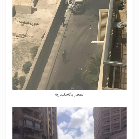
انفجار بالاسكندرية