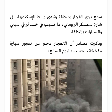
سمع دوي انفجار بمنطقة رشدي وسط الإسكندرية، في
شارع المعسكر الروماني، ما تسبب في خسائر في المباني
والسيارات بالمنطقة.
وذكرت مصادر أن الانفجار ناجم عن تفجير سيارة
مفخخة، بحسب «اليوم السابع».