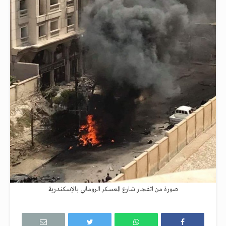
صورة من اتفجار شارع المعسكر الروماني بالإسكندرية