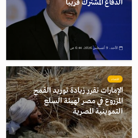
الدفاع المشترك قريبا
الأحد، 9 أغسطس 2026، 6:44 ص
اقتصاد
الإمارات
الإمارات تقرر زيادة توريد القمح
المزروع في مصر لهيئة السلع
التموينية المصرية