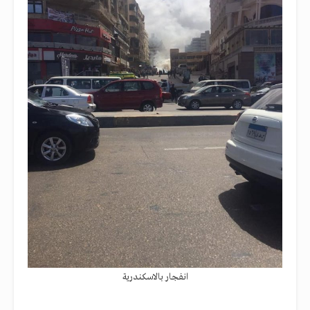
انفجار بالاسكندرية