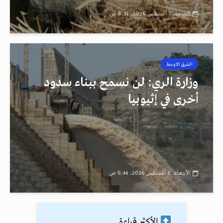
الجمعة، 7 أغسطس 2026، 6:31 ص
الشرق الاوسط
رصد
وزارة الري: لن نسمح ببناء سدود
أخرى في إثيوبيا
الأربعاء، 5 أغسطس 2026، 6:44 ص
الأكثر قراءة