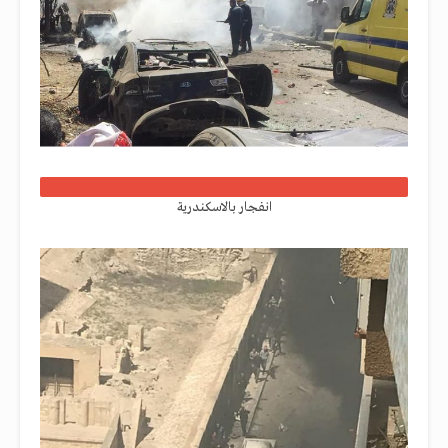
انفجار بالاسكندرية