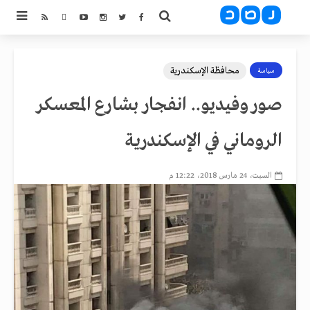
محافظة الإسكندرية
سياسة
صور وفيديو.. انفجار بشارع المعسكر
الروماني في الإسكندرية
السبت، 24 مارس 2018، 12:22 م