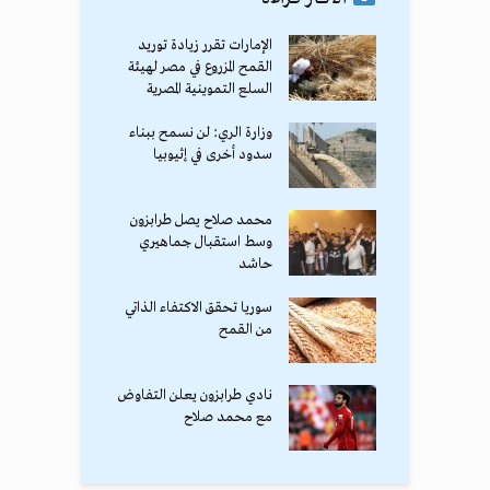
الإمارات تقرر زيادة توريد
القمح المزروع في مصر لهيئة
السلع التموينية المصرية
وزارة الري: لن نسمح ببناء
سدود أخرى في إثيوبيا
محمد صلاح يصل طرابزون
وسط استقبال جماهيري
حاشد
سوريا تحقق الاكتفاء الذاتي
من القمح
نادي طرابزون يعلن التفاوض
مع محمد صلاح