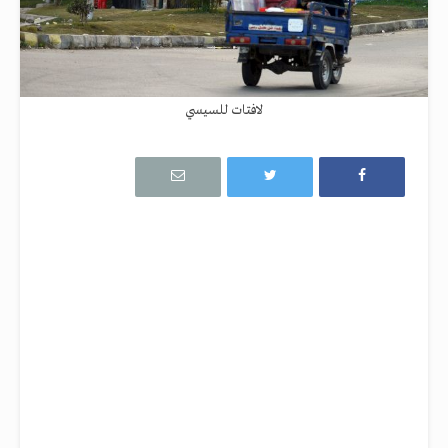
لافتات للسيسي