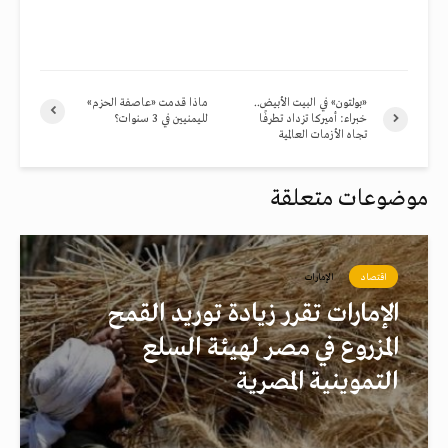
«بولتون» في البيت الأبيض..
ماذا قدمت «عاصفة الحزم»
خبراء: أميركا تزداد تطرفًا
لليمنيين في 3 سنوات؟
تجاه الأزمات العالمية
موضوعات متعلقة
اقتصاد
الإمارات
الإمارات تقرر زيادة توريد القمح
المزروع في مصر لهيئة السلع
التموينية المصرية