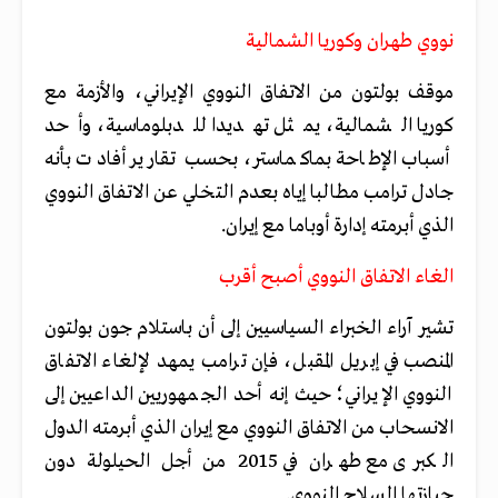
نووي طهران وكوريا الشمالية
موقف بولتون من الاتفاق النووي الإيراني، والأزمة مع
كوريا الشمالية، يمثل تهديدا للدبلوماسية، وأحد
أسباب الإطاحة بماكماستر، بحسب تقارير أفادت بأنه
جادل ترامب مطالبا إياه بعدم التخلي عن الاتفاق النووي
الذي أبرمته إدارة أوباما مع إيران.
الغاء الاتفاق النووي أصبح أقرب
تشير آراء الخبراء السياسيين إلى أن باستلام جون بولتون
المنصب في إبريل المقبل، فإن ترامب يمهد لإلغاء الاتفاق
النووي الإيراني؛ حيث إنه أحد الجمهوريين الداعيين إلى
الانسحاب من الاتفاق النووي مع إيران الذي أبرمته الدول
الكبرى مع طهران في 2015 من أجل الحيلولة دون
حيازتها السلاح النووي.