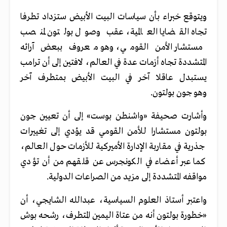
ويتوقع خبراء بأن سياسات البيت الأبيض ستزداد تطرفا
تجاه القضايا العالمية، عقب وصول بولتون لمنصب
مستشار الأمن القومي، وهو معروف ببعض آرائه
المتشددة تجاه أزمات عدة في العالم، لافتين إلى أن ترامب
يستبدل عاقلا آخر في البيت الأبيض بمتطرف آخر
وهو جون بولتون.
وأشارت صحيفة «واشنطن بوست» إلى أن تعيين جون
بولتون مستشارا للأمن القومي قد يؤدي إلى تغييرات
جذرية في مقاربة الإدارة الأميركية للأزمات حول العالم،
كما عبر أعضاء في الكونجرس عن قلقهم من أن تؤدي
مواقفه المتشددة إلى مزيد من الصراعات الدولية.
واعتبر أستاذ العلوم السياسية، عبدالله الشايجي، أن
«خطورة بولتون أنه من عتاة اليمين المتطرف، رشحه بوش