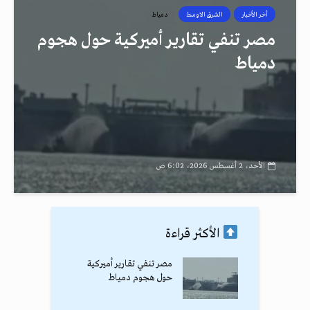
أخر الأخبار
الشرق الاوسط
دمياط
مصر تنفي تقارير أميركية حول هجوم
دمياط
الأحد، 2 أغسطس 2026، 6:02 ص
الأكثر قراءة
مصر تنفي تقارير أميركية
حول هجوم دمياط