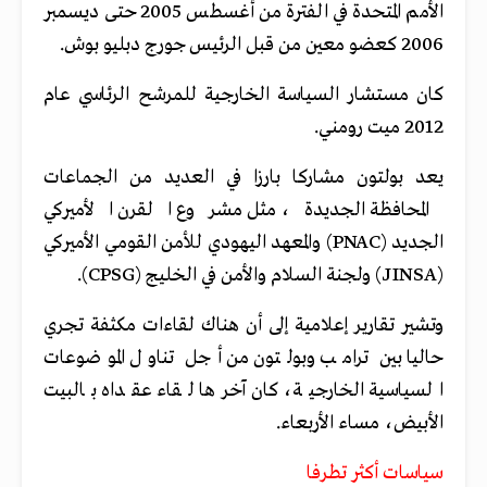
الأمم المتحدة في الفترة من أغسطس 2005 حتى ديسمبر
2006 كعضو معين من قبل الرئيس جورج دبليو بوش.
كان مستشار السياسة الخارجية للمرشح الرئاسي عام
2012 ميت رومني.
يعد بولتون مشاركا بارزا في العديد من الجماعات
المحافظة الجديدة، مثل مشروع القرن الأميركي
الجديد (PNAC) والمعهد اليهودي للأمن القومي الأميركي
(JINSA) ولجنة السلام والأمن في الخليج (CPSG).
وتشير تقارير إعلامية إلى أن هناك لقاءات مكثفة تجري
حاليا بين ترامب وبولتون من أجل تناول الموضوعات
السياسية الخارجية، كان آخرها لقاء عقداه بالبيت
الأبيض، مساء الأربعاء.
سياسات أكثر تطرفا