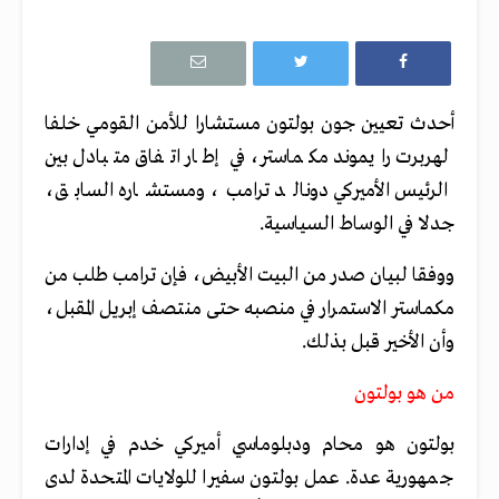
أحدث تعيين جون بولتون مستشارا للأمن القومي خلفا
لهربرت رايموند مكماستر، في إطار اتفاق متبادل بين
الرئيس الأميركي دونالد ترامب، ومستشاره السابق،
جدلا في الوساط السياسية.
ووفقا لبيان صدر من البيت الأبيض، فإن ترامب طلب من
مكماستر الاستمرار في منصبه حتى منتصف إبريل المقبل،
وأن الأخير قبل بذلك.
من هو بولتون
بولتون هو محام ودبلوماسي أميركي خدم في إدارات
جمهورية عدة. عمل بولتون سفيرا للولايات المتحدة لدى