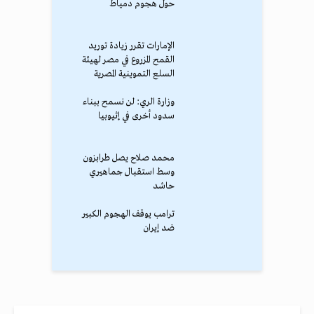
حول هجوم دمياط
الإمارات تقرر زيادة توريد
القمح المزروع في مصر لهيئة
السلع التموينية المصرية
وزارة الري: لن نسمح ببناء
سدود أخرى في إثيوبيا
محمد صلاح يصل طرابزون
وسط استقبال جماهيري
حاشد
ترامب يوقف الهجوم الكبير
ضد إيران