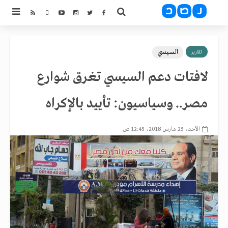
السيسي
تقارير
لافتات دعم السيسي تغرق شوارع
مصر.. وسياسيون: تأييد بالإكراه
الأحد، 25 مارس 2018، 12:45 ص