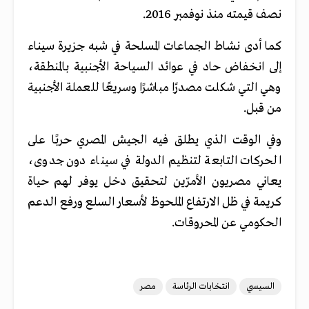
نصف قيمته منذ نوفمبر 2016.
كما أدى نشاط الجماعات المسلحة في شبه جزيرة سيناء
إلى انخفاض حاد في عوائد السياحة الأجنبية بالمنطقة،
وهي التي شكلت مصدرًا مباشرًا وسريعًا للعملة الأجنبية
من قبل.
وفي الوقت الذي يطلق فيه الجيش المصري حربًا على
الحركات التابعة لتنظيم الدولة في سيناء دون جدوى،
يعاني مصريون الأمرّين لتحقيق دخل يوفر لهم حياة
كريمة في ظل الارتفاع الملحوظ لأسعار السلع ورفع الدعم
الحكومي عن المحروقات.
السيسي
انتخابات الرئاسة
مصر