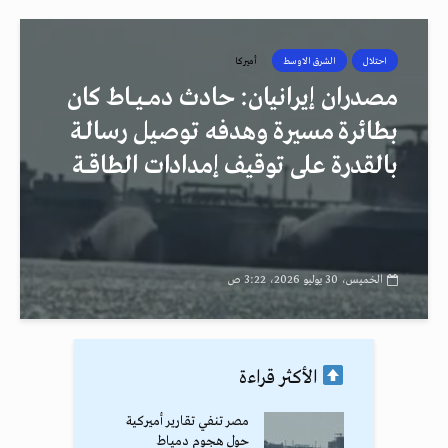
احتلال
الشرق الاوسط
أميركا
مصدران إيرانيان: حادث دمــيــاط كان
بطائرة مسيرة وهدفه توصيل رسالـة
بالقدرة على توقيف إمدادات الطاقــة
الخميس، 30 يوليو 2026، 3:22 ص
الأكثر قراءة
مصر تنفي تقارير أميركية
حول هجوم دمياط