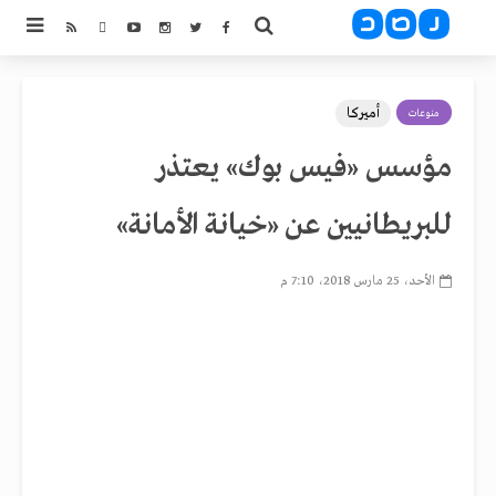
أميركا
منوعات
مؤسس «فيس بوك» يعتذر
للبريطانيين عن «خيانة الأمانة»
الأحد، 25 مارس 2018، 7:10 م