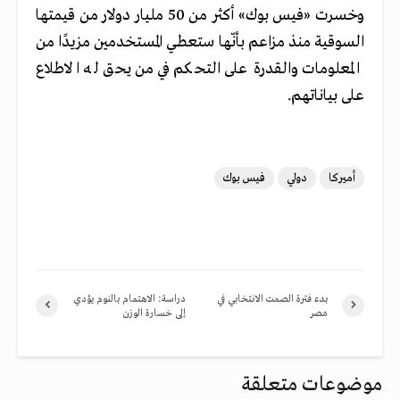
وخسرت «فيس بوك» أكثر من 50 مليار دولار من قيمتها
السوقية منذ مزاعم بأنّها ستعطي المستخدمين مزيدًا من
المعلومات والقدرة على التحكم في من يحق له الاطلاع
على بياناتهم.
أميركا
دولي
فيس بوك
بدء فترة الصمت الانتخابي في
دراسة: الاهتمام بالنوم يؤدي
مصر
إلى خسارة الوزن
موضوعات متعلقة