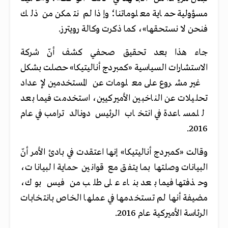
مسؤولية حماية معلوماتنا؛ وإذا لم نتمكن من ذلك
فنحن لا نستحقها»، كما ذكرت وكالة رويترز.
جاء هذا بعد تحقيق صحفي كشف أنّ شركة
الاستشارات السياسية «كمبردج أناليتيكا» حصلت بشكل
غير مشروع على معلومات عن المستخدمين لإعداد
تحليلات عن الناخبين الأميركيين، استخدمت فيما بعد
للمساعدة في انتخاب الرئيس دونالد ترامب في عام
2016.
وقالت «كمبردج أناليتيكا» إنها اعتقدت في بادئ الأمر أنّ
البيانات وصلتها بما يتفق مع قوانين حماية البيانات،
وحذفتها فيما بعد بناء على طلب من فيس بوك،
مضيفة أنها لم تستخدمها في عملها الخاص بانتخابات
الرئاسة الأميركية عام 2016.