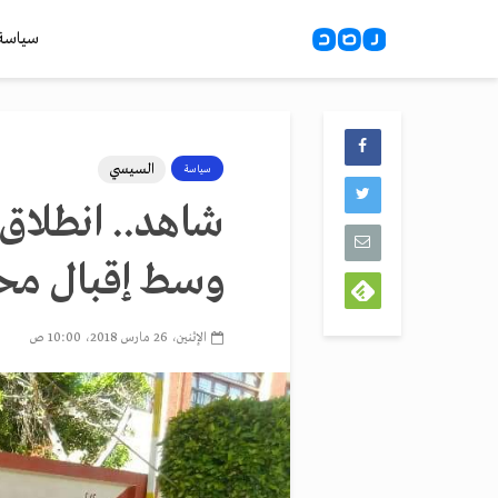
سياسة
السيسي
سياسة
شاهد.. انطلاق 
وسط إقبال مح
الإثنين، 26 مارس 2018، 10:00 ص