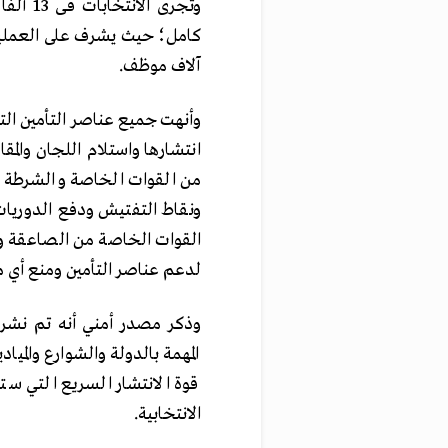
آلاف موظف.
وأنهت جميع عناصر التأمين التا
انتشارها واستلام اللجان والم
من القوات الخاصة والشرطة ال
ونقاط التفتيش ودفع الدوريات
القوات الخاصة من الصاعقة و
لدعم عناصر التأمين ومنع أي محا
المهمة بالدولة والشوارع والميا
قوة الانتشار السريع التي ست
الانتخابية.