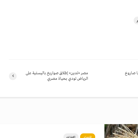
 صاروخ
مصر «تدين» إطلاق صواريخ باليستية على
الرياض تودي بحياة مصري
اقتصاد
الإمارات