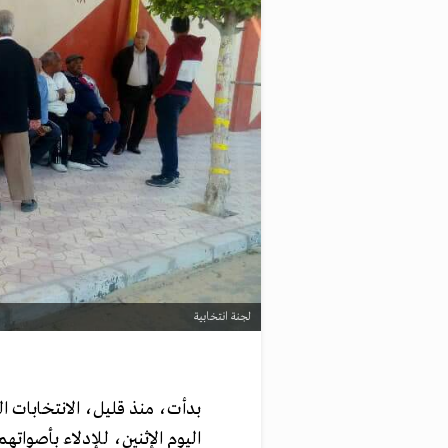
لجنة انتخابية
بدأت، منذ قليل، الانتخابات ال
اليوم الإثنين، للإدلاء بأصواتهم في 