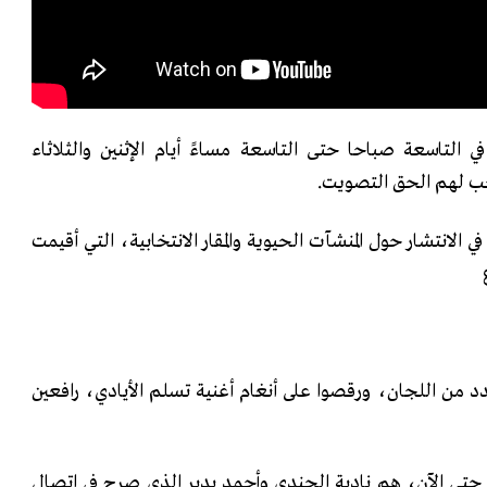
 في التاسعة صباحا حتى التاسعة مساءً أيام الإثنين والثلاثاء
لانتشار حول المنشآت الحيوية والمقار الانتخابية، التي أقيمت
د من اللجان، ورقصوا على أنغام أغنية تسلم الأيادي، رافعين
حتى الآن، هم نادية الجندي وأحمد بدير الذي صرح في اتصال