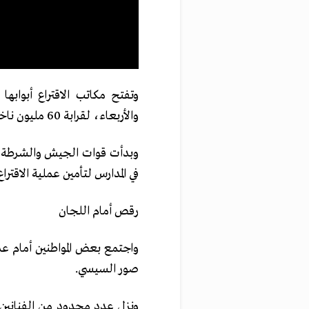
وتفتح مكاتب الاقتراع أبوابها
والأربعاء، لقرابة 60 مليون ناخب لهم الحق التصويت.
وبدأت قوات الجيش والشرطة في ا
في المدارس لتأمين عملية الاقتراع
رقص أمام اللجان
واجتمع بعض المواطنين أمام عد
صور السيسي.
ونزل عدد محدود من الفنانين 