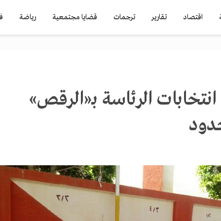
اقتصاد
تقارير
ترجمات
قضايا مجتمعية
رياضة
ف
انتخابات الرئاسة بـ«الرقص»
دود