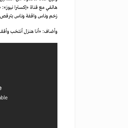
هاتفي مع قناة «إكسترا نيوز
زخم وناس واقفة وناس بترقص، د
وأضاف: «أنا هنزل أنتخب وأقف 