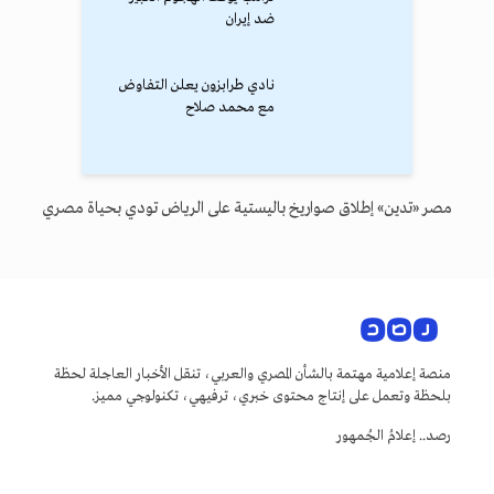
ضد إيران
نادي طرابزون يعلن التفاوض
مع محمد صلاح
مصر «تدين» إطلاق صواريخ باليستية على الرياض تودي بحياة مصري
منصة إعلامية مهتمة بالشأن المصري والعربي، تنقل الأخبار العاجلة لحظة
بلحظة وتعمل على إنتاج محتوى خبري، ترفيهي، تكنولوجي مميز.
رصد.. إعلامُ الجُمهور