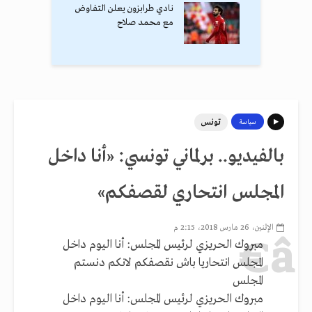
نادي طرابزون يعلن التفاوض
مع محمد صلاح
تونس
سياسة
بالفيديو.. برلماني تونسي: «أنا داخل
المجلس انتحاري لقصفكم»
الإثنين، 26 مارس 2018، 2:15 م
مبروك الحريزي لرئيس المجلس: أنا اليوم داخل
المجلس انتحاريا باش نقصفكم لانكم دنستم
المجلس
مبروك الحريزي لرئيس المجلس: أنا اليوم داخل