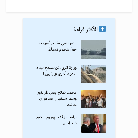
الأكثر قراءة
مصر تنفي تقارير أميركية
حول هجوم دمياط
وزارة الري: لن نسمح ببناء
سدود أخرى في إثيوبيا
محمد صلاح يصل طرابزون
وسط استقبال جماهيري
حاشد
ترامب يوقف الهجوم الكبير
ضد إيران