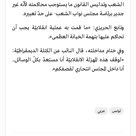
الشعب وتدليس القانون ما يستوجب محاكمته لأنّه غير
جدير برئاسة مجلس نواب الشعب- على حدّ تعبيره.
وتابع الحريزي: «ما قمت به عملية انقلابيّة يجب أن
تحاكم عليها بتهمة الخيانة العظمى».
وفي ختام مداخلته، قال النائب عن الكتلة الديمقراطيّة:
«لوقف هذه المهزلة الانقلابيّة أنا مستعدّ بكلّ الوسائل..
أنا داخل المجلس انتحاري لقصفكم».
تونس
عربي