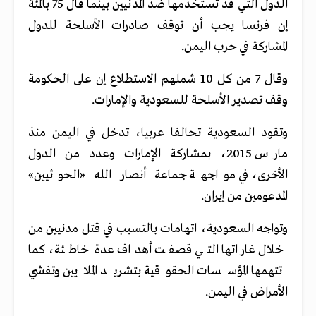
الدول التي قد تستخدمها ضد المدنيين بينما قال 75 بالمئة
إن فرنسا يجب أن توقف صادرات الأسلحة للدول
المشاركة في حرب اليمن.
وقال 7 من كل 10 شملهم الاستطلاع إن على الحكومة
وقف تصدير الأسلحة للسعودية والإمارات.
وتقود السعودية تحالفا عربيا، تدخل في اليمن منذ
مارس 2015، بمشاركة الإمارات وعدد من الدول
الأخرى، في مواجهة جماعة أنصار الله «الحوثيين»
المدعومين من إيران.
وتواجه السعودية، اتهامات بالتسبب في قتل مدنيين من
خلال غاراتها التي قصفت أهداف عدة خاطئة، كما
تتهمها المؤسسات الحقوقية بتشريد الملايين وتفشي
الأمراض في اليمن.