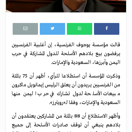
قالت مؤسسة يوجوف الفرنسية، إن أغلبية الفرنسيين
يرفضون بيع بلادهم الأسلحة للدول المشاركة في حرب
اليمن وأبرزها، السعودية والإمارات.
وذكرت المؤسسة أن استطلاعا للرأي، أظهر أن 75 بالمئة
من الفرنسيين يريدون أن يعلق الرئيس إيمانويل ماكرون
مبيعات الأسلحة لدول تشارك في حرب اليمن منها
السعودية والإمارات، وفقا لـ«رويترز».
وأظهر الاستطلاع أن 88 بالمئة من المشاركين يعتقدون أن
بلادهم ينبغي أن توقف صادرات الأسلحة إلى جميع