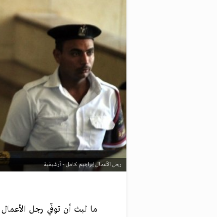
رجل الأعمال إبراهيم كامل - أرشيفية