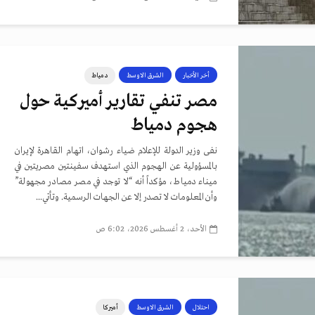
أخر الأخبار
الشرق الاوسط
دمياط
مصر تنفي تقارير أميركية حول
هجوم دمياط
نفى وزير الدولة للإعلام ضياء رشوان، اتهام القاهرة لإيران
بالمسؤولية عن الهجوم الذي استهدف سفينتين مصريتين في
ميناء دمياط، مؤكداً أنه “لا توجد في مصر مصادر مجهولة”
وأن المعلومات لا تصدر إلا عن الجهات الرسمية. وتأتي...
الأحد، 2 أغسطس 2026، 6:02 ص
احتلال
الشرق الاوسط
أميركا