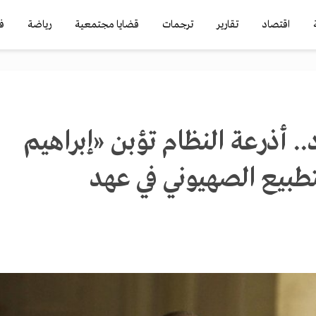
اقتصاد
تقارير
ترجمات
قضايا مجتمعية
رياضة
ف
. أذرعة النظام تؤبن «إبراهيم
طبيع الصهيوني في عهد