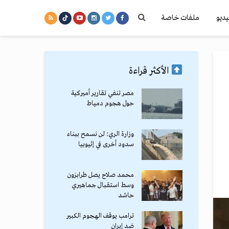
يديو
ملفات خاصة
الأكثر قراءة
مصر تنفي تقارير أميركية
حول هجوم دمياط
وزارة الري: لن نسمح ببناء
سدود أخرى في إثيوبيا
محمد صلاح يصل طرابزون
وسط استقبال جماهيري
حاشد
ترامب يوقف الهجوم الكبير
ضد إيران