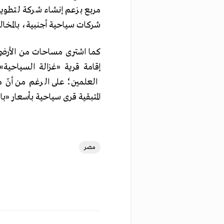
شركات سياحية أجنبية، بالمخالف
كما اشترى مساحات من الأرضي 
العلمين؛ على الرغم من أنّ م
المتبقية قرى سياحية بأسعار «با
مصر