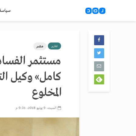
سياسة
مصر
تقارير
مستثمر الفساد.
كامل» وكيل الت
المخلوع
السبت، 9 يونيو 2018، 9:35 م