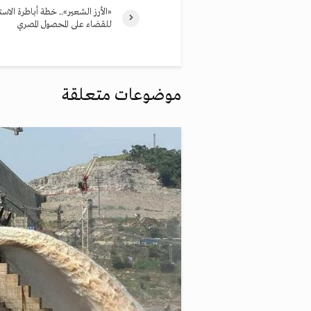
«الأرز الشعير».. خطة أباطرة الاست
للقضاء على المحصول المصري
موضوعات متعلقة