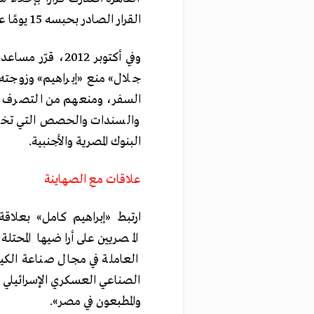
القرار الصادر بحبسه 15 يومًا على ذمة التحقيقات.
وفي أكتوبر 2012
جلال» منع «إبراهيم» وزوجته 
السفر، ومنعهم من التصرف في 
والسندات والحصص التي تخصه
البنوك المصرية والأجنبية.
علاقات مع الصهاينة
ارتبط «إبراهيم كامل» بعلاقة
الصناعي العسكري الإسرائيلي 
والمطبعون في مصر».