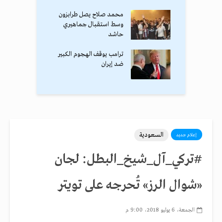
محمد صلاح يصل طرابزون
وسط استقبال جماهيري
حاشد
ترامب يوقف الهجوم الكبير
ضد إيران
السعودية
إعلام جديد
#تركي_آل_شيخ_البطل: لجان
«شوال الرز» تُحرجه على تويتر
الجمعة، 6 يوليو 2018، 9:00 م