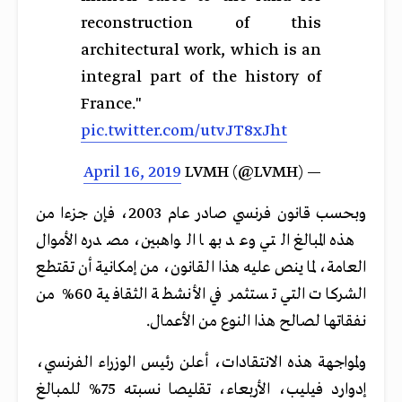
reconstruction of this
architectural work, which is an
integral part of the history of
France."
pic.twitter.com/utvJT8xJht
April 16, 2019
— LVMH (@LVMH)
وبحسب قانون فرنسي صادر عام 2003، فإن جزءا من
هذه المبالغ التي وعد بها الواهبين، مصدره الأموال
العامة، لما ينص عليه هذا القانون، من إمكانية أن تقتطع
الشركات التي تستثمر في الأنشطة الثقافية 60% من
نفقاتها لصالح هذا النوع من الأعمال.
ولمواجهة هذه الانتقادات، أعلن رئيس الوزراء الفرنسي،
إدوارد فيليب، الأربعاء، تقليصا
نسبته
75%
للمبالغ