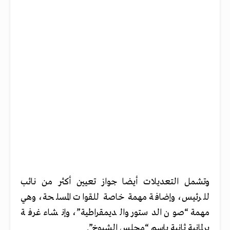
وتشمل التعديلات أيضا جواز تعيين أكثر من نائب
للرئيس، وإضافة مهمة خاصة للقوات المسلحة، وهي
مهمة “صون الدستور والديمقراطية”، وإنشاء غرفة
برلمانية ثانية باسم “مجلس الشيوخ”.