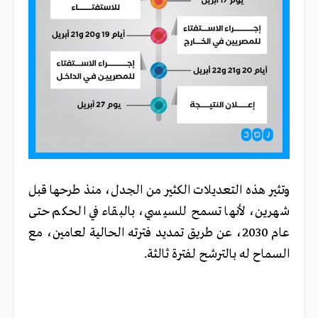
وتثير هذه التعديلات الكثير من الجدل، منذ طرحها قبل
شهرين، لأنها تسمح للسيسي، بالبقاء في الحكم حتى
عام 2030، عن طريق تمديد فترته الحالية لعامين، مع
السماح له بالترشح لفترة ثالثة.