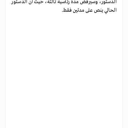
الدستور، وسيرفض مدة رئاسية ثالثة، حيث أن الدستور
الحالي ينص على مدتين فقط.