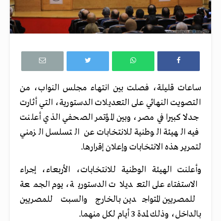
ساعات قليلة، فصلت بين انتهاء مجلس النواب، من
التصويت النهائي على التعديلات الدستورية، التي أثارت
جدلا كبيرا في مصر، وبين المؤتمر الصحفي الذي أعلنت
فيه الهيئة الوطنية للانتخابات عن التسلسل الزمني
لتمرير هذه الانتخابات وإعلان إقرارها.
وأعلنت الهيئة الوطنية للانتخابات، الأربعاء، إجراء
الاستفتاء على التعديلات الدستورية، يوم الجمعة
للمصريين المتواجدين بالخارج والسبت للمصريين
بالداخل، وذلك لمدة 3 أيام لكل منهما.