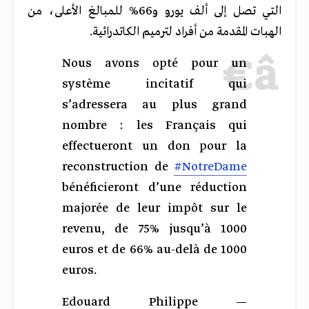
التي
تصل
إلى
ألف
يورو
و
66%
للمبالغ
الأعلى،
من
الهبات
المقدمة
من
أفراد
لترميم
الكاتدرائية
.
Nous avons opté pour un
système incitatif qui
s’adressera au plus grand
nombre : les Français qui
effectueront un don pour la
reconstruction de
#NotreDame
bénéficieront d’une réduction
majorée de leur impôt sur le
revenu, de 75% jusqu’à 1000
euros et de 66% au-delà de 1000
euros.
— Edouard Philippe