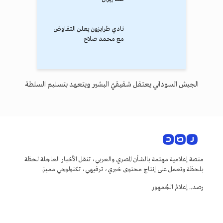
نادي طرابزون يعلن التفاوض
مع محمد صلاح
الجيش السوداني يعتقل شقيقيّ البشير ويتعهد بتسليم السلطة
منصة إعلامية مهتمة بالشأن المصري والعربي، تنقل الأخبار العاجلة لحظة
بلحظة وتعمل على إنتاج محتوى خبري، ترفيهي، تكنولوجي مميز.
رصد.. إعلامُ الجُمهور