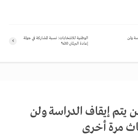
سة ولن
الوطنية للانتخابات: نسبة المشاركة في جولة
إعادة البرلمان 20%
لن يتم إيقاف الدراسة ولن
اث مرة أخرى