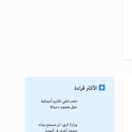
الأكثر قراءة
مصر تنفي تقارير أميركية
حول هجوم دمياط
وزارة الري: لن نسمح ببناء
سدود أخرى في إثيوبيا