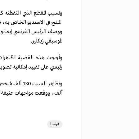
وتسبب المقطع الذي التقطته ك
المنتج في الاستديو الخاص به
ووصف الرئيس الفرنسي إيمانويل 
الموسيقي زيكلير.
وأججت هذه القضية تظاهرات 
رئيسي على تقييد إمكانية تصوي
ألف، ووقعت مواجهات عنيفة أح
فرنسا