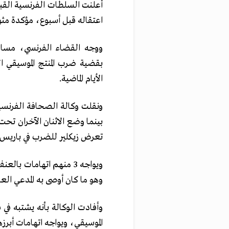
اعتقاله قبل أسبوع، مؤكدة مثول
بقضية ضرب المنتج الموسيقي ا
الأيام الماضية.
بينما وضع الاثنان الآخران تحت
تعرض زيكلير للضرب في باريس.
ويواجه 3 منهم اتهامات 
وهو ما كان أوصى به المدعي ا
وأفادت الوكالة بأنه يشتبه في 
الموسيقي، ويواجه اتهامات أبرزه