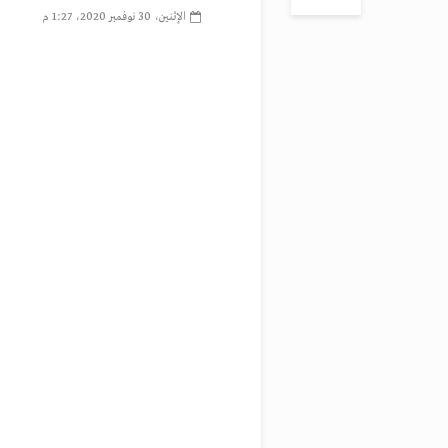
الإثنين، 30 نوفمبر 2020، 1:27 م