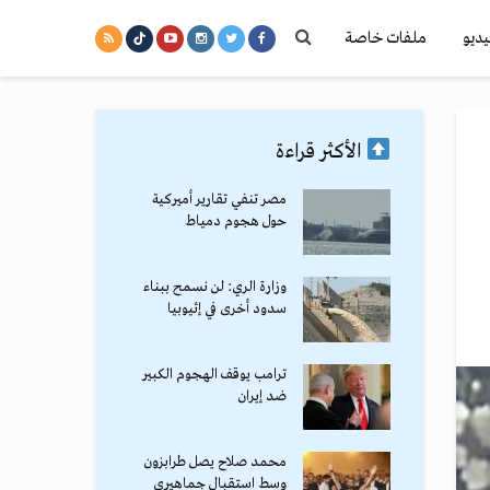
يديو
ملفات خاصة
الأكثر قراءة
مصر تنفي تقارير أميركية
حول هجوم دمياط
وزارة الري: لن نسمح ببناء
سدود أخرى في إثيوبيا
ترامب يوقف الهجوم الكبير
ضد إيران
محمد صلاح يصل طرابزون
وسط استقبال جماهيري