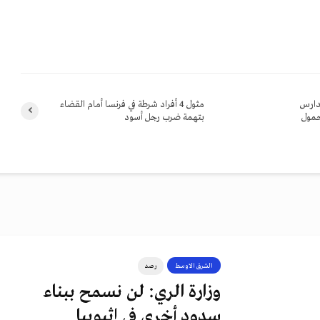
لمدارس
مثول 4 أفراد شرطة في فرنسا أمام القضاء
حمول
بتهمة ضرب رجل أسود
الشرق الاوسط
رصد
وزارة الري: لن نسمح ببناء
سدود أخرى في إثيوبيا