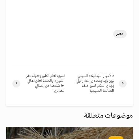
مصر
«الأخبار اللبنانية»: السيسي
تسرب لغاز الكلور بـ«مياه كفر
وبن زايد يفضلان انتظار تولي
الشيخ» والصحة تعلن تعافي
بايدن الحكم لفتح ملف
94 شخصا من إجمالي
المصالحة الخليجية
المصابين
موضوعات متعلقة