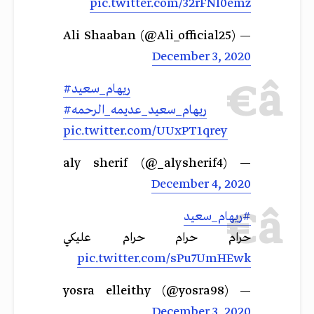
pic.twitter.com/32rFNl0emz
— Ali Shaaban (@Ali_official25)
December 3, 2020
#ريهام_سعيد
#ريهام_سعيد_عديمه_الرحمه
pic.twitter.com/UUxPT1qrey
— aly sherif (@_alysherif4)
December 4, 2020
#ريهام_سعيد
حرام حرام حرام عليكي
pic.twitter.com/sPu7UmHEwk
— yosra elleithy (@yosra98)
December 3, 2020