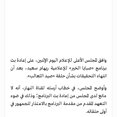
وافق المجلس الأعلى للإعلام اليوم الإثنين، على إعادة بث
برنامج «صبايا الخير» للإعلامية ريهام سعيد، بعد أن
انتهاء التحقيقات بشأن حلقة «صيد الثعالب».
وأوضح المجلس، في خطاب أرسله لقناة النهار، أنه لا
مانع لدى المجلس من إعادة بث البرنامج؛ وذلك في ضوء
التعهد المقدم من مقدمة البرنامج بالاعتذار للجمهور في
أولى حلقاته.