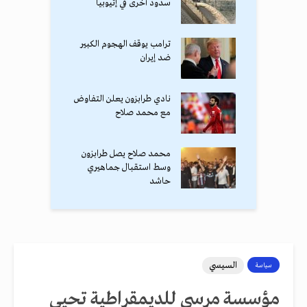
سدود أخرى في إثيوبيا
ترامب يوقف الهجوم الكبير
ضد إيران
نادي طرابزون يعلن التفاوض
مع محمد صلاح
محمد صلاح يصل طرابزون
وسط استقبال جماهيري
حاشد
السيسي
سياسة
مؤسسة مرسي للديمقراطية تحيي