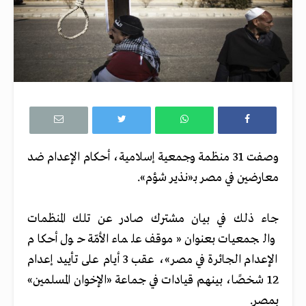
وصفت 31 منظمة وجمعية إسلامية، أحكام الإعدام ضد
معارضين في مصر بـ«نذير شؤم».
جاء ذلك في بيان مشترك صادر عن تلك المنظمات
والجمعيات بعنوان «موقف علماء الأمّة حول أحكام
الإعدام الجائرة في مصر»، عقب 3 أيام على تأييد إعدام
12 شخصًا، بينهم قيادات في جماعة «الإخوان المسلمين»
بمصر.