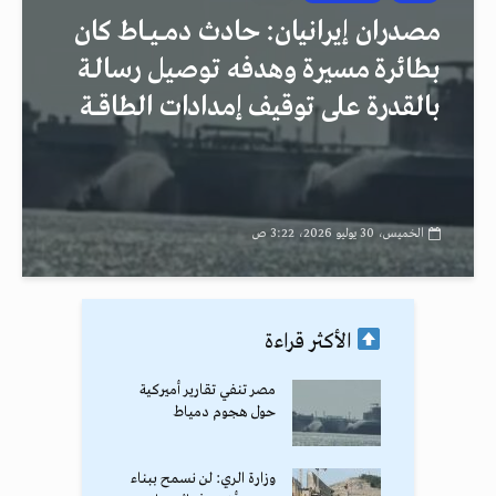
مصدران إيرانيان: حادث دمــيــاط كان
بطائرة مسيرة وهدفه توصيل رسالـة
بالقدرة على توقيف إمدادات الطاقــة
الخميس، 30 يوليو 2026، 3:22 ص
الأكثر قراءة
مصر تنفي تقارير أميركية
حول هجوم دمياط
وزارة الري: لن نسمح ببناء