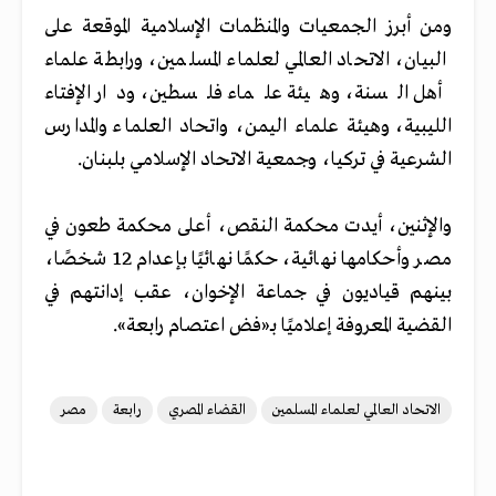
ومن أبرز الجمعيات والمنظمات الإسلامية الموقعة على
البيان، الاتحاد العالمي لعلماء المسلمين، ورابطة علماء
أهل السنة، وهيئة علماء فلسطين، ودار الإفتاء
الليبية، وهيئة علماء اليمن، واتحاد العلماء والمدارس
الشرعية في تركيا، وجمعية الاتحاد الإسلامي بلبنان.
والإثنين، أيدت محكمة النقص، أعلى محكمة طعون في
مصر وأحكامها نهائية، حكمًا نهائيًا بإعدام 12 شخصًا،
بينهم قياديون في جماعة الإخوان، عقب إدانتهم في
القضية المعروفة إعلاميًا بـ«فض اعتصام رابعة».
الاتحاد العالمي لعلماء المسلمين
القضاء المصري
رابعة
مصر