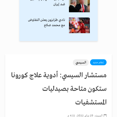
ضد إيران
نادي طرابزون يعلن التفاوض
مع محمد صلاح
السيسي
إعلام جديد
مستشار السيسي: أدوية علاج كورونا
ستكون متاحة بصيدليات
المستشفيات
السبت، 29 يناير 2022، 4:11 م