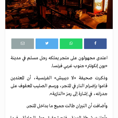
اعتدى مجهولون على متجر يملكه رجل مسلم في مدينة
«بون إنكونتر» جنوب غربي فرنسا.
وذكرت صحيفة «لا ديبيش» الفرنسية، أن المعتدين
قاموا بإضرام النار في المتجر، ورسم الصليب المعقوف على
جدرانه، في إشارة إلى رمز «النازية».
وأضافت أن النيران طالت جميع ما بداخل المتجر.