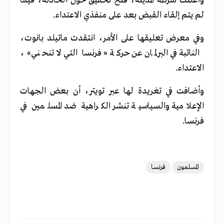
وأعلنت شرطة المدينة، فتح تحقيق حول الحادثة، فيما
لم يتم إلقاء القبض بعد على منفذي الاعتداء.
وفي معرض تعليقها على الأمر، انتقدت ماتيلد بانوت،
النائبة في البرلمان عن حركة «فرنسا التي لا تنحني»،
الاعتداء.
وأضافت في تغريدة لها عبر تويتر، أن بعض الجهات
الإعلامية والسياسية تنشر الكراهية ضد المسلمين في
فرنسا.
المسلمون
فرنسا