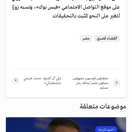
على موقع التواصل الاجتماعي «فيس بوك»، ونسبه زورًا
للغير على النحو المثبت بالتحقيقات.
القضاء المصري
مصر
متطرفون فرنسيون مجهولون
تركي آل الشيخ: محمد صبحي
يحرقون متجرا يملكه رجل
«مشخصاتي»
مسلم
موضوعات متعلقة
الشرق الاوسط
تركيا