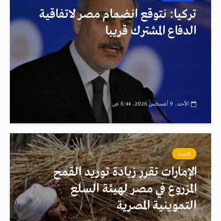
تركيا: نتوقع انضمام مصر لاتفاقية
الدفاع المشترك قريبا
الأحد، 9 أغسطس 2026، 6:44 ص
اقتصاد
الإمارات
الإمارات تقرر زيادة توريد القمح
المزروع في مصر لهيئة السلع
التموينية المصرية