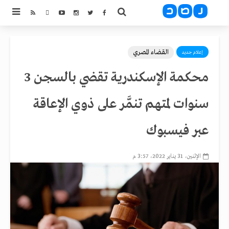
القضاء المصري
إعلام جديد
محكمة الإسكندرية تقضي بالسجن 3
سنوات لمتهم تنمَّر على ذوي الإعاقة
عبر فيسبوك
الإثنين، 31 يناير 2022، 3:57 م