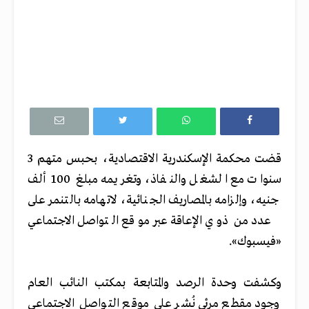
قضت محكمة الإسكندرية الاقتصادية، بحبس متهم 3
سنوات مع الشغل والنفاذ، وتغريمه مبلغ 100 ألف
جنيه، وإلزامه بالمصاريف الجنائية، لاتهامه بالتنمر على
عدد من ذوي الإعاقة عبر موقع التواصل الاجتماعي
«فيسبوك».
وكشفت وحدة الرصد والمتابعة بمكتب النائب العام
وجود مقطع مرئي نُشر على موقع التو
اصل الاجتماعي