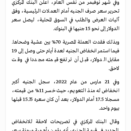
وفي شهر نوفبمر من نفس العام، أعلن البنك المركزي
تحرير سعر صرف الجنيه أمام العملات الرئيسية، وفق
آليات العرض والطلب في السوق المحلية، ليصل سعر
الدولار إلى نحو 15 جنيها في البنوك.
وبذلك فقدت العملة المصرية 70% بين عشية وضحاها.
فيما استمر انخفاض الجنيه لعدة أيام حتى وصل إلى 19
مقابل الدولار، قبل أن ترتفع قيمته مجددا في وقت
لاحق.
وفي 21 مارس من عام 2022، سجل الجنيه أكبر
انخفاض له منذ التعويم، حيث خسر 11% من قيمته،
مسجلا 17.5 أمام الدولار، بعد أن كان سعره 15.75 قبلها
بيوم واحد.
وقال البنك المركزي في تصريحات لاحقة للانخفاض
الجديد في قيمة الجنيه، أنه يؤمن بأهمية مرونة سعر