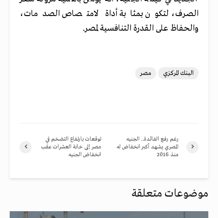
الصرف، لتكون بمثابة أداة لامتصاص الصدمات،
والحفاظ على القدرة التنافسية لمصر.
البنك المركزي
مصر
رغم رفع الفائدة.. الجنيه
توقعات بارتفاع التضخم في
المصري يشهد أكبر انخفاض له
مصر إلى خانة العشرات عقب
منذ 2016
انخفاض الجنيه
موضوعات متعلقة