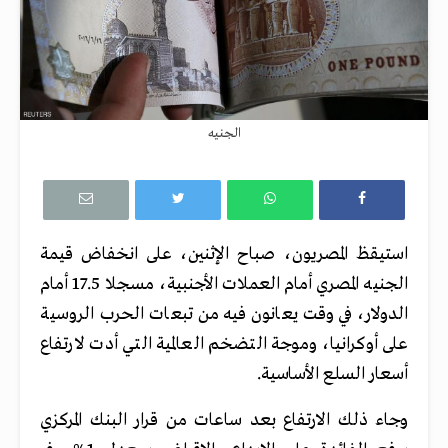
الجنيه
استيقظ المصريون، صباح الإثنين، على انخفاض قيمة
الجنيه المصري أمام العملات الأجنبية، مسجلا 17.5 أمام
الدولار، في وقت يعانون فيه من تبعات الحرب الروسية
على أوكرانيا، وموجة التضخم العالمية التي أدت لارتفاع
أسعار السلع الأساسية.
وجاء ذلك الارتفاع بعد ساعات من قرار البنك المركزي