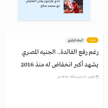
نادي طرابزون يعلن التفاوض
مع محمد صلاح
البنك المركزي
اقتصاد
رغم رفع الفائدة.. الجنيه المصري
يشهد أكبر انخفاض له منذ 2016
الإثنين، 21 مارس 2022، 10:52 ص