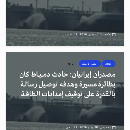
الأحد، 2 أغسطس 2026، 6:02 ص
احتلال
الشرق الاوسط
أميركا
مصدران إيرانيان: حادث دمــيــاط كان
بطائرة مسيرة وهدفه توصيل رسالـة
بالقدرة على توقيف إمدادات الطاقــة
الخميس، 30 يوليو 2026، 3:22 ص