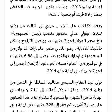
نهاية يونيو 2013، وبذلك يكون الجنيه قد انخفض
بمقدار 99 قرشا أو بنسبة 15.5%.
وبعد الانقلاب على الرئيس مرسي في الثالث من يوليو
2013، وتولي عدلي منصور منصب رئيس الجمهورية،
بلغ سعر الدولار نحو 7 جنيهات، وواصل التراجع بشكل
طفيف للغاية، رغم تلقي مصر مليارات الدولار من
السعودية والإمارات والكويت، ليصل إلى 6.88 جنيهات
في نوفمبر من العام نفسه، ثم عاود الارتفاع ليصل إلى
نحو 7 جنيهات في نهاية مايو 2014.
تولى عبد الفتاح السيسي مقاليد السلطة في الثامن من
يونيو 2014، وقفز الدولار آنذاك إلى 7.14 جنيهات في
نهاية نفس الشهر، واتسم بالاستقرار عند هذا المستوى
على مدار 7 أشهر، ثم قفز إلى 7.25 جنيهات في نهاية يناير