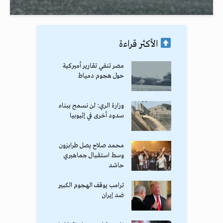
الأكثر قراءة
مصر تنفي تقارير أميركية
حول هجوم دمياط
وزارة الري: لن نسمح ببناء
سدود أخرى في إثيوبيا
محمد صلاح يصل طرابزون
وسط استقبال جماهيري
حاشد
ترامب يوقف الهجوم الكبير
ضد إيران