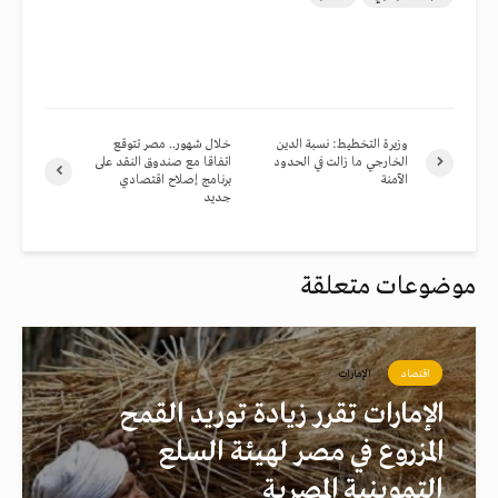
وزيرة التخطيط: نسبة الدين
خلال شهور.. مصر تتوقع
الخارجي ما زالت في الحدود
اتفاقا مع صندوق النقد على
الآمنة
برنامج إصلاح اقتصادي
جديد
موضوعات متعلقة
اقتصاد
الإمارات
الإمارات تقرر زيادة توريد القمح
المزروع في مصر لهيئة السلع
التموينية المصرية