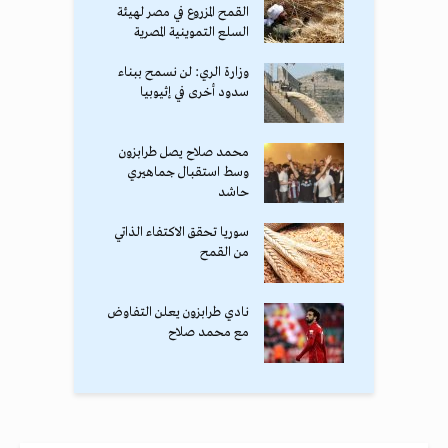
القمح المزروع في مصر لهيئة
السلع التموينية المصرية
وزارة الري: لن نسمح ببناء
سدود أخرى في إثيوبيا
محمد صلاح يصل طرابزون
وسط استقبال جماهيري
حاشد
سوريا تحقق الاكتفاء الذاتي
من القمح
نادي طرابزون يعلن التفاوض
مع محمد صلاح