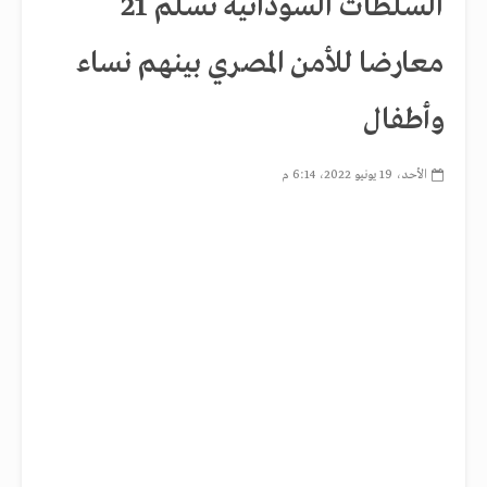
السلطات السودانية تسلم 21
معارضا للأمن المصري بينهم نساء
وأطفال
الأحد، 19 يونيو 2022، 6:14 م