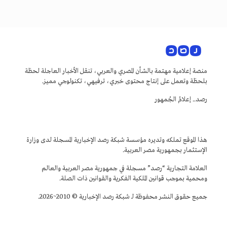
منصة إعلامية مهتمة بالشأن المصري والعربي، تنقل الأخبار العاجلة لحظة
بلحظة وتعمل على إنتاج محتوى خبري، ترفيهي، تكنولوجي مميز.
رصد.. إعلامُ الجُمهور
هذا الموقع تملكه وتديره مؤسسة شبكة رصد الإخبارية المسجلة لدى وزارة
الإستثمار بجمهورية مصر العربية.
العلامة التجارية “رصد” مسجلة في جمهورية مصر العربية والعالم
ومحمية بموجب قوانين الملكية الفكرية والقوانين ذات الصلة.
جميع حقوق النشر محفوظة لـ شبكة رصد الإخبارية © 2010~2026.