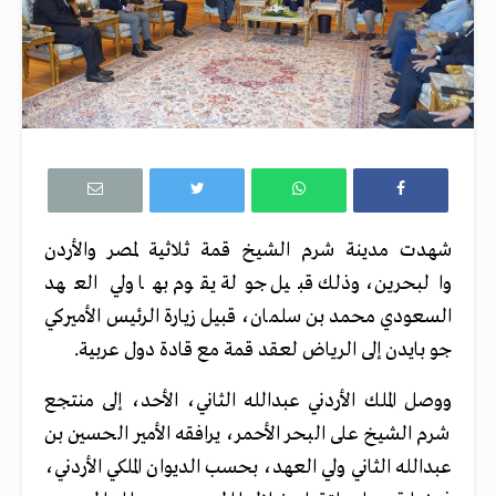
شهدت مدينة شرم الشيخ قمة ثلاثية لمصر والأردن
والبحرين، وذلك قبيل جولة يقوم بها ولي العهد
السعودي محمد بن سلمان، قبيل زيارة الرئيس الأميركي
جو بايدن إلى الرياض لعقد قمة مع قادة دول عربية.
ووصل الملك الأردني عبدالله الثاني، الأحد، إلى منتجع
شرم الشيخ على البحر الأحمر، يرافقه الأمير الحسين بن
عبدالله الثاني ولي العهد، بحسب الديوان الملكي الأردني،