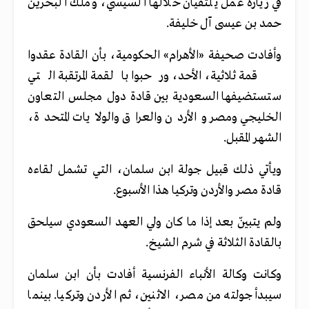
في زيارة عمل يلتقيان خلالها السيسي، وملك البحرين
حمد بن عيسى آل خليفة.
وأفادت صحيفة «الأهرام» الحكومية، بأن القادة عقدوا
قمة ثلاثية، الأحد، ورحبوا بالقمة المرتقبة التي
ستستضيفها السعودية بين قادة دول مجلس التعاون
الخليجي ومصر والأردن والعراق والولايات المتحدة،
الشهر المقبل.
ويأتي ذلك قبيل جولة ابن سلمان، التي تشمل لقاءه
قادة مصر والأردن وتركيا هذا الأسبوع.
ولم يتبينّ بعد إذا ما كان ولي العهد السعودي سيلحق
بالقادة الثلاثة في شرم الشيخ.
وكانت وكالة الأنباء الفرنسية أفادت بأن ابن سلمان
سيبدأ جولته من مصر، الاثنين، ثم الأردن وتركيا. بينما