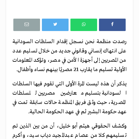
رصدت منظمة نحن نسجل إقدام السلطات السودانية
على انتهاك إنساني وقانوني جديد من خلال تسليم عدد
من المصريين إلى أجهزة الأمن في مصر، وتؤكد المعلومات
الأولية تسليم ما يقارب 21 مصريًا بينهم نساء وأطفال.
يذكر أن هذه ليست المرة الأولى التي تقوم فيها السلطات
السودانية بتسليم معارضين مصريين للسلطات
المصرية، حيث وثق فريق المنظمة حالات سابقة تمت في
عهد حكومة البشير ثم في عهد الحكومة الحالية.
وكشف الحقوقي هيثم أبو خليل، أن من بين الذين تم
تسليمهم كلا من عصام عبدالمجيد دياب سيد، وأكرم