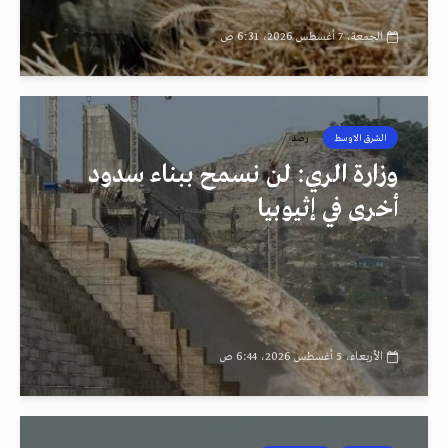
الجمعة، 7 أغسطس 2026، 6:31 ص
الشرق الاوسط
رصد
وزارة الري: لن نسمح ببناء سدود
أخرى في إثيوبيا
الأربعاء، 5 أغسطس 2026، 6:44 ص