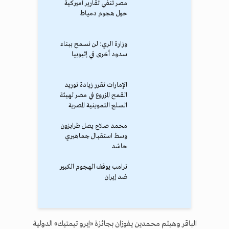
مصر تنفي تقارير أميركية
حول هجوم دمياط
وزارة الري: لن نسمح ببناء
سدود أخرى في إثيوبيا
الإمارات تقرر زيادة توريد
القمح المزروع في مصر لهيئة
السلع التموينية المصرية
محمد صلاح يصل طرابزون
وسط استقبال جماهيري
حاشد
ترامب يوقف الهجوم الكبير
ضد إيران
الباقر وهيثم محمدين يفوزان بجائزة «إبرو تيمتيك» الدولية