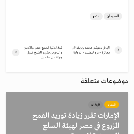
السودان
مصر
الباقر وهيثم محمدين يفوزان
قمة ثلاثية تجمع مصر والأردن
بجائزة «إبرو تيمتيك» الدولية
والبحرين بشرم الشيخ قبيل
جولة ابن سلمان
موضوعات متعلقة
اقتصاد
الإمارات
الإمارات تقرر زيادة توريد القمح
المزروع في مصر لهيئة السلع