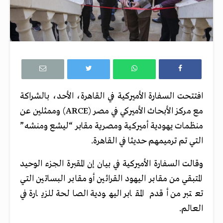
افتتحت السفارة الأميركية في القاهرة، الأحد، بالشراكة
مع مركز الأبحاث الأميركي في مصر (ARCE) وممثلين عن
منظمات يهودية أميركية ومصرية مقابر “ليشع ومنشه”
التي تم ترميمهم حديثا في القاهرة.
وقالت السفارة الأميركية في بيان إن المقبرة الجزء الوحيد
المتبقي من مقابر اليهود القرائين أو مقابر البساتين التي
تعتبر من أقدم المقابر اليهودية الصالحة للزيارة في
العالم.