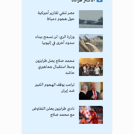
مصر تنفي تقارير أميركية
حول هجوم دمياط
وزارة الري: لن نسمح ببناء
سدود أخرى في إثيوبيا
محمد صلاح يصل طرابزون
وسط استقبال جماهيري
حاشد
ترامب يوقف الهجوم الكبير
ضد إيران
نادي طرابزون يعلن التفاوض
مع محمد صلاح