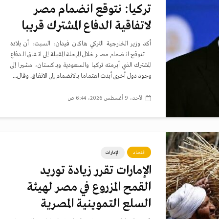
تركيا: نتوقع انضمام مصر
لاتفاقية الدفاع المشترك قريبا
أكد وزير الخارجية التركي هاكان فيدان، السبت، أن بلاده
تتوقع انضمام مصر خلال المرحلة المقبلة إلى اتفاق الدفاع
المشترك الذي أبرمته تركيا والسعودية وباكستان، مشيرا إلى
وجود دول أخرى أبدت اهتماما بالانضمام إلى الاتفاق. وقال...
الأحد، 9 أغسطس 2026، 6:44 ص
اقتصاد
الإمارات
الإمارات تقرر زيادة توريد
القمح المزروع في مصر لهيئة
السلع التموينية المصرية