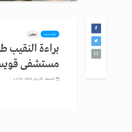
مصر
إعلام جديد
براءة النقيب طي
مستشفى قويس
الجمعة، 20 يناير 2023، 2:34 م