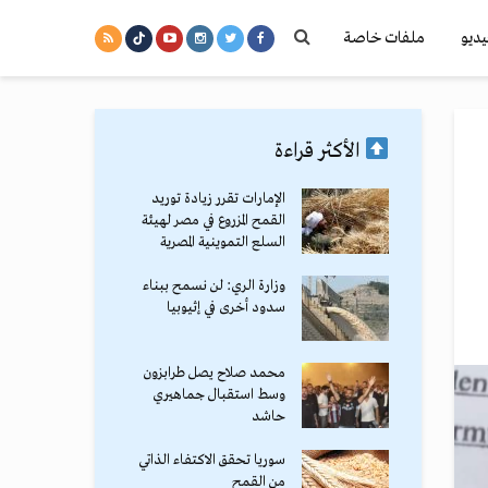
يديو
ملفات خاصة
الأكثر قراءة
الإمارات تقرر زيادة توريد
القمح المزروع في مصر لهيئة
السلع التموينية المصرية
وزارة الري: لن نسمح ببناء
سدود أخرى في إثيوبيا
محمد صلاح يصل طرابزون
وسط استقبال جماهيري
حاشد
سوريا تحقق الاكتفاء الذاتي
من القمح