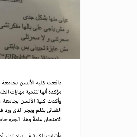
دافعت كلية الألسن بجامعة ع
مؤكدة أنها لتنمية مهارات الطل
وأكدت كلية الألسن بجامعة
الامتحان عامةً وهذا الجزء خاص
وأشارت الكلية فى بيان لها، أ