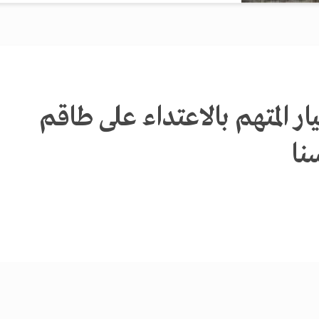
ار المتهم بالاعتداء على طاقم
نا