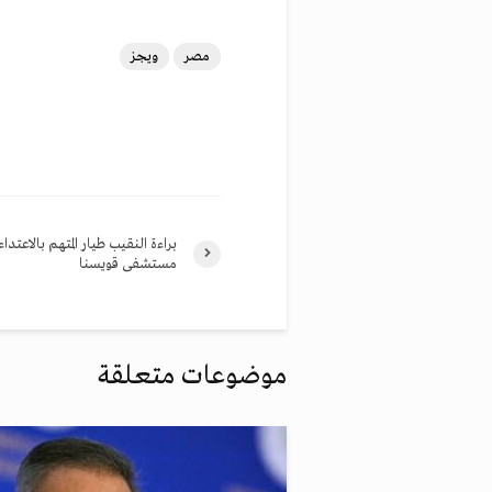
مصر
ويجز
براءة النقيب طيار المتهم بالاعتدا
مستشفى قويسنا
موضوعات متعلقة