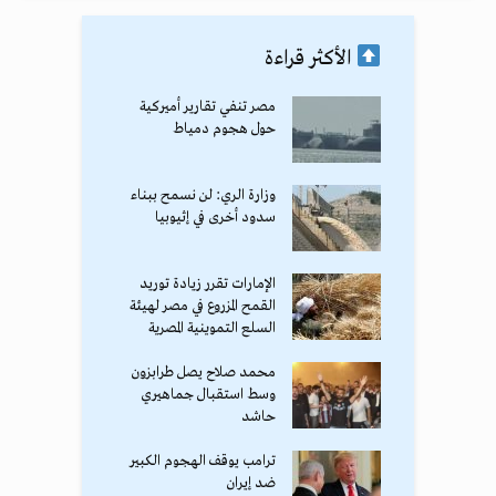
الأكثر قراءة
مصر تنفي تقارير أميركية
حول هجوم دمياط
وزارة الري: لن نسمح ببناء
سدود أخرى في إثيوبيا
الإمارات تقرر زيادة توريد
القمح المزروع في مصر لهيئة
السلع التموينية المصرية
محمد صلاح يصل طرابزون
وسط استقبال جماهيري
حاشد
ترامب يوقف الهجوم الكبير
ضد إيران