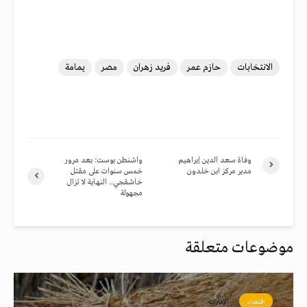
الانتخابات
حازم عمر
فريد زهران
مصر
يمامة
وفاة سعد الدين إبراهيم
واشنطن بوست: بعد مرور
مدير مركز ابن خلدون
خمس سنوات على مقتل
خاشقجي.. النهاية لا تزال
مجهولة
موضوعات متعلقة
اقتصاد
الإمارات