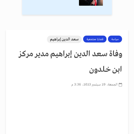
سعد الدين إبراهيم
سياسة
قضايا مجتمعية
وفاة سعد الدين إبراهيم مدير مركز
ابن خلدون
الجمعة، 29 سبتمبر 2023، 3:36 م