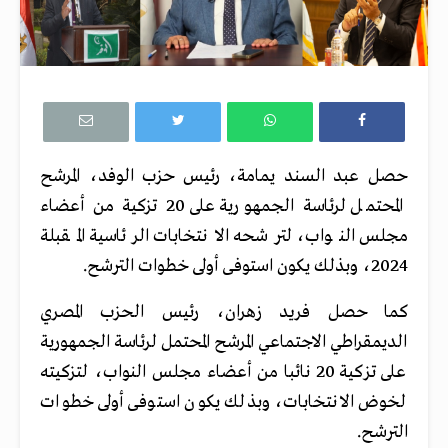
حصل عبد السند يمامة، رئيس حزب الوفد، المرشح
المحتمل لرئاسة الجمهورية على 20 تزكية من أعضاء
مجلس النواب، لترشحه الانتخابات الرئاسية المقبلة
2024، وبذلك يكون استوفى أولى خطوات الترشح.
كما حصل فريد زهران، رئيس الحزب المصري
الديمقراطي الاجتماعي المرشح المحتمل لرئاسة الجمهورية
على تزكية 20 نائبا من أعضاء مجلس النواب، لتزكيته
لخوض الانتخابات، وبذلك يكون استوفى أولى خطوات
الترشح.